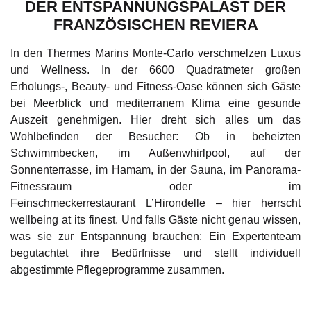
DER ENTSPANNUNGSPALAST DER
FRANZÖSISCHEN REVIERA
In den
Thermes Marins Monte-Carlo
verschmelzen Luxus
und Wellness. In der 6600 Quadratmeter großen
Erholungs-, Beauty- und Fitness-Oase können sich Gäste
bei Meerblick und mediterranem Klima eine gesunde
Auszeit genehmigen. Hier dreht sich alles um das
Wohlbefinden der Besucher: Ob in beheizten
Schwimmbecken, im Außenwhirlpool, auf der
Sonnenterrasse, im Hamam, in der Sauna, im Panorama-
Fitnessraum oder im
Feinschmeckerrestaurant
L’Hirondelle
– hier herrscht
wellbeing at its finest. Und falls Gäste nicht genau wissen,
was sie zur Entspannung brauchen: Ein Expertenteam
begutachtet ihre Bedürfnisse und stellt individuell
abgestimmte Pflegeprogramme zusammen.