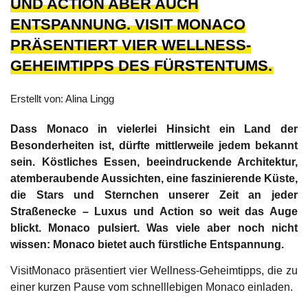
UND ACTION ABER AUCH
ENTSPANNUNG. VISIT MONACO
PRÄSENTIERT VIER WELLNESS-
GEHEIMTIPPS DES FÜRSTENTUMS.
Erstellt von: Alina Lingg
Dass Monaco in vielerlei Hinsicht ein Land der
Besonderheiten ist, dürfte mittlerweile jedem bekannt
sein. Köstliches Essen, beeindruckende Architektur,
atemberaubende Aussichten, eine faszinierende Küste,
die Stars und Sternchen unserer Zeit an jeder
Straßenecke – Luxus und Action so weit das Auge
blickt. Monaco pulsiert. Was viele aber noch nicht
wissen: Monaco bietet auch fürstliche Entspannung.
VisitMonaco präsentiert vier Wellness-Geheimtipps, die zu
einer kurzen Pause vom schnelllebigen Monaco einladen.