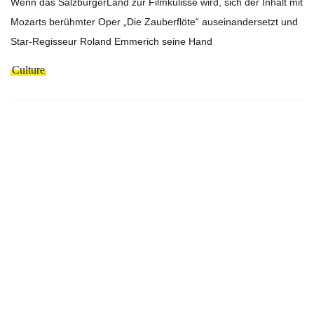
Wenn das SalzburgerLand zur Filmkulisse wird, sich der Inhalt mit
Mozarts berühmter Oper „Die Zauberflöte“ auseinandersetzt und
Star-Regisseur Roland Emmerich seine Hand
Culture