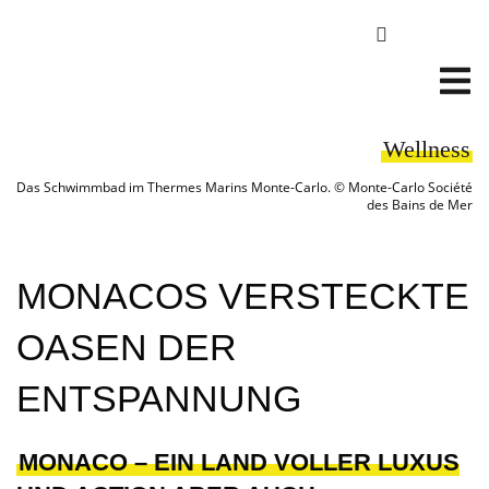
Wellness
Das Schwimmbad im Thermes Marins Monte-Carlo. © Monte-Carlo Société
des Bains de Mer
MONACOS VERSTECKTE
OASEN DER
ENTSPANNUNG
MONACO – EIN LAND VOLLER LUXUS