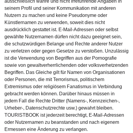
ausschließlich wahre und nicht irreführende Angaben in
seinem Profil und seiner Kommunikation mit anderen
Nutzern zu machen und keine Pseudonyme oder
Künstlernamen zu verwenden, soweit dies nicht
ausdrücklich gestattet ist. E-Mail-Adressen oder selbst
gewählte Nutzernamen dürfen nicht dazu geeignet sein,
die schutzwürdigen Belange und Rechte anderer Nutzer
zu verletzen oder gegen Gesetze zu verstoßen. Unzulässig
ist die Verwendung von Begriffen aus der Pornografie
sowie von gewaltverherrlichenden oder volksverhetzenden
Begriffen. Das Gleiche gilt für Namen von Organisationen
oder Personen, die mit Terrorismus, politischem
Extremismus oder religiösem Fanatismus in Verbindung
gebracht werden können. Darüber hinaus müssen in
jedem Fall die Rechte Dritter (Namens-, Kennzeichen-,
Urheber-, Datenschutzrechte usw.) gewahrt bleiben.
TOURISTBOOK ist jederzeit berechtigt, E-Mail-Adressen
oder Nutzernamen zu beanstanden und nach eigenem
Ermessen eine Änderung zu verlangen.