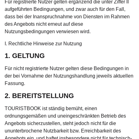
Für registrierte Nutzer gelten ergänzend die unter Ziffer II
aufgeführten Bedingungen, und zwar auch für den Fall,
dass bei der Inanspruchnahme von Diensten im Rahmen
des Angebots nicht erneut auf diese
Nutzungsbedingungen verwiesen wird.
I. Rechtliche Hinweise zur Nutzung
1. GELTUNG
Für nicht registrierte Nutzer gelten diese Bedingungen in
der bei Vornahme der Nutzungshandlung jeweils aktuellen
Fassung.
2. BEREITSTELLUNG
TOURISTBOOK ist ständig bemüht, einen
ordnungsgemäßen und uneingeschränkten Betrieb des
Angebots sicherzustellen, steht jedoch nicht für die
ununterbrochene Nutzbarkeit bzw. Erreichbarkeit des
Angebots ein, und haftet insbesondere nicht für technisch-