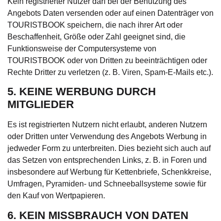
Kein registrierter Nutzer darf bei der Benutzung des
Angebots Daten versenden oder auf einen Datenträger von
TOURISTBOOK speichern, die nach ihrer Art oder
Beschaffenheit, Größe oder Zahl geeignet sind, die
Funktionsweise der Computersysteme von
TOURISTBOOK oder von Dritten zu beeinträchtigen oder
Rechte Dritter zu verletzen (z. B. Viren, Spam-E-Mails etc.).
5. KEINE WERBUNG DURCH
MITGLIEDER
Es ist registrierten Nutzern nicht erlaubt, anderen Nutzern
oder Dritten unter Verwendung des Angebots Werbung in
jedweder Form zu unterbreiten. Dies bezieht sich auch auf
das Setzen von entsprechenden Links, z. B. in Foren und
insbesondere auf Werbung für Kettenbriefe, Schenkkreise,
Umfragen, Pyramiden- und Schneeballsysteme sowie für
den Kauf von Wertpapieren.
6. KEIN MISSBRAUCH VON DATEN