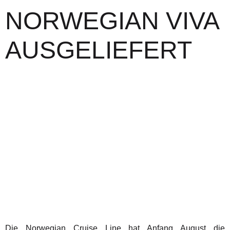
NORWEGIAN VIVA
AUSGELIEFERT
Die Norwegian Cruise Line hat Anfang August die