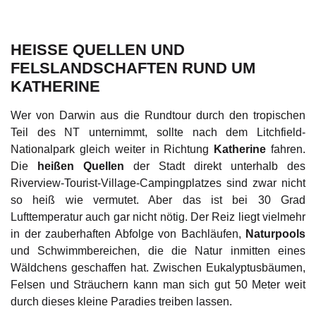
HEISSE QUELLEN UND F
ELSLANDSCHAFTEN RUND UM K
ATHERINE
Wer von Darwin aus die Rundtour durch den tropischen
Teil des NT unternimmt, sollte nach dem Litchfield-
Nationalpark gleich weiter in Richtung
Katherine
fahren.
Die
heißen Quellen
der Stadt direkt unterhalb des
Riverview-Tourist-Village-Campingplatzes sind zwar nicht
so heiß wie vermutet. Aber das ist bei 30 Grad
Lufttemperatur auch gar nicht nötig. Der Reiz liegt vielmehr
in der zauberhaften Abfolge von Bachläufen,
Naturpools
und Schwimmbereichen, die die Natur inmitten eines
Wäldchens geschaffen hat. Zwischen Eukalyptusbäumen,
Felsen und Sträuchern kann man sich gut 50 Meter weit
durch dieses kleine Paradies treiben lassen.