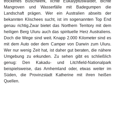
trockenes Buschwerk, lichte Eukalyptuswälder, dichte
Mangroven und Wasserfälle mit Badegumpen die
Landschaft prägen. Wer ein Australien abseits der
bekannten Klischees sucht, ist im sogenannten Top End
genau richtig.Zwar bietet das Northern Territory mit dem
heiligen Berg Uluru auch das spirituelle Herz Australiens.
Doch die Wege sind weit. Knapp 2.000 Kilometer sind es
mit dem Auto oder dem Camper von Darwin zum Uluru.
Wer nur wenig Zeit hat, ist daher gut beraten, die nähere
Umgebung zu erkunden. Zu sehen gibt es schließlich
genug: Den Kakadu- und Litchfield-Nationalpark
beispielsweise, das Arnhemland oder, etwas weiter im
Süden, die Provinzstadt Katherine mit ihren heißen
Quellen.