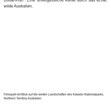
Dollar-Fish“. Eine unvergessliche Reise durch das echte,
wilde Australien.
Felsspalt mit Blick auf die weiten Landschaften des Kakadu-Nationalparks,
Northern Territory Australien