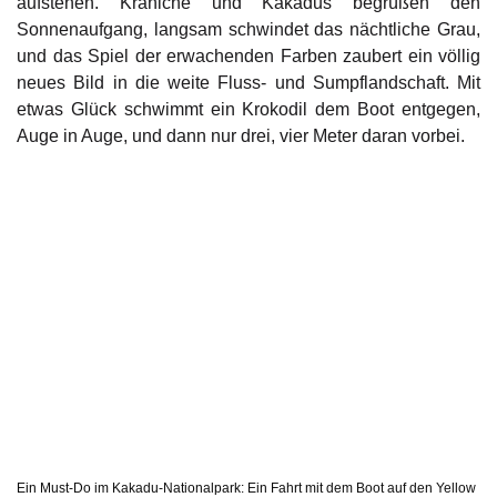
aufstehen. Kraniche und Kakadus begrüßen den
Sonnenaufgang, langsam schwindet das nächtliche Grau,
und das Spiel der erwachenden Farben zaubert ein völlig
neues Bild in die weite Fluss- und Sumpflandschaft. Mit
etwas Glück schwimmt ein Krokodil dem Boot entgegen,
Auge in Auge, und dann nur drei, vier Meter daran vorbei.
Ein Must-Do im Kakadu-Nationalpark: Ein Fahrt mit dem Boot auf den Yellow