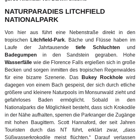
NATURPARADIES LITCHFIELD
NATIONALPARK
Von hier aus führt eine Nebenstraße direkt in den
tropischen
Litchfield-Park
. Bäche und Flüsse haben im
Laufe der Jahrtausende
tiefe Schluchten
und
Badegumpen
in den Sandstein gegraben. Hohe
Wasserfälle
wie die Florence Falls ergießen sich in große
Becken und sorgen inmitten des tropischen Regenwaldes
für eine bizarre Szenerie. Das
Bukey Rockhole
wird
dagegen von einem Bach gespeist, der sich durch etliche
größere und kleinere Naturpools im Monsunwald zieht und
gefahrloses Baden ermöglicht. Sobald in den
Nationalparks die Möglichkeit besteht, dass sich Krokodile
in der Nähe aufhalten, sperren die Parkranger die Zugänge
mit hohen Baugittern. Scott Hannaford, der seit Jahren
Touristen durch das NT führt, erklärt zwar, „dass
Süßwasserkrokodile meist flüchten.“ Darauf verlassen