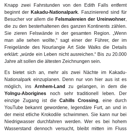
Knapp zwei Fahrstunden von den Edith Falls entfernt
beginnt der
Kakadu-Nationalpark
. Faszinierend sind für
Besucher vor allem die
Felsmalereien der Ureinwohner
,
die zu den besterhaltenen des ganzen Kontinents zählen.
Sie zieren Felswände in der gesamten Region. „Wenn
man alle sehen wollte,“ sagt einer der Führer, der im
Freigelände des Nourlangie Art Side Walks die Details
erklärt: „würde ein Leben nicht ausreichen.“ Bis zu 20.000
Jahre alt sollen die ältesten Zeichnungen sein.
Es bietet sich an, mehr als zwei Nächte im Kakadu-
Nationalpark einzuplanen. Denn nur von hier aus ist es
möglich, ins
Arnhem-Land
zu gelangen, in dem die
Yolngu-Aborigines
noch sehr traditionell leben. Der
einzige Zugang ist die
Cahills Crossing
, eine durch
YouTube bekannt gewordene, legendäre Furt, an und in
der meist etliche Krokodile schwimmen. Sie kann nur bei
Niedrigwasser durchfahren werden. Wer es bei hohem
Wasserstand dennoch versucht, bleibt mitten im Fluss