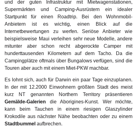
und der guten Infrastruktur mit Mietwagenstationen,
Supermärkten und Camping-Ausrüstern ein idealer
Startpunkt für einen Roadtrip. Bei den Wohnmobil-
Anbietern ist es wichtig, einen Blick auf die
Internetbewertungen zu werfen. Seriöse Anbieter wie
beispielsweise Maui verleihen sehr neue Modelle, andere
mitunter aber schon recht abgerockte Camper mit
hunderttausenden Kilometern auf dem Tacho. Da die
Campingplätze oftmals über Bungalows verfügen, sind die
Touren aber auch mit einem Miet-PKW machbar.
Es lohnt sich, auch für Darwin ein paar Tage einzuplanen.
In der mit 12.2000 Einwohnern größten Stadt des meist
kurz NT genannten Northern Territory präsentieren
Gemälde-Galerien
die Aborigines-Kunst. Wer möchte,
kann beim Tauchen in einem riesigen Glaszylinder
Krokodile aus nächster Nähe beobachten oder zu einem
Stadtbummel
aufbrechen.