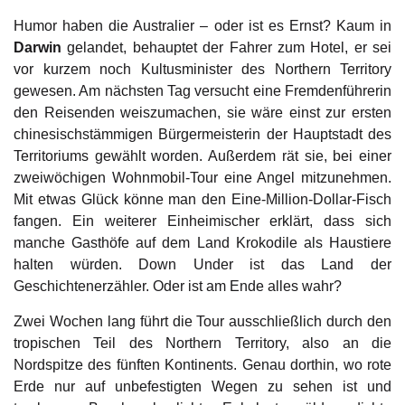
Humor haben die Australier – oder ist es Ernst? Kaum in
Darwin
gelandet, behauptet der Fahrer zum Hotel, er sei
vor kurzem noch Kultusminister des Northern Territory
gewesen. Am nächsten Tag versucht eine Fremdenführerin
den Reisenden weiszumachen, sie wäre einst zur ersten
chinesischstämmigen Bürgermeisterin der Hauptstadt des
Territoriums gewählt worden. Außerdem rät sie, bei einer
zweiwöchigen Wohnmobil-Tour eine Angel mitzunehmen.
Mit etwas Glück könne man den Eine-Million-Dollar-Fisch
fangen. Ein weiterer Einheimischer erklärt, dass sich
manche Gasthöfe auf dem Land Krokodile als Haustiere
halten würden. Down Under ist das Land der
Geschichtenerzähler. Oder ist am Ende alles wahr?
Zwei Wochen lang führt die Tour ausschließlich durch den
tropischen Teil des Northern Territory, also an die
Nordspitze des fünften Kontinents. Genau dorthin, wo rote
Erde nur auf unbefestigten Wegen zu sehen ist und