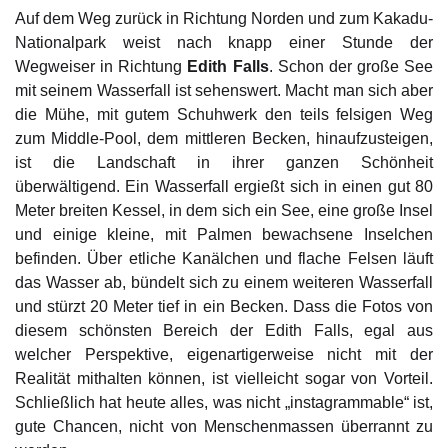
Auf dem Weg zurück in Richtung Norden und zum Kakadu-
Nationalpark weist nach knapp einer Stunde der
Wegweiser in Richtung
Edith Falls
. Schon der große See
mit seinem Wasserfall ist sehenswert. Macht man sich aber
die Mühe, mit gutem Schuhwerk den teils felsigen Weg
zum Middle-Pool, dem mittleren Becken, hinaufzusteigen,
ist die Landschaft in ihrer ganzen Schönheit
überwältigend. Ein Wasserfall ergießt sich in einen gut 80
Meter breiten Kessel, in dem sich ein See, eine große Insel
und einige kleine, mit Palmen bewachsene Inselchen
befinden. Über etliche Kanälchen und flache Felsen läuft
das Wasser ab, bündelt sich zu einem weiteren Wasserfall
und stürzt 20 Meter tief in ein Becken. Dass die Fotos von
diesem schönsten Bereich der Edith Falls, egal aus
welcher Perspektive, eigenartigerweise nicht mit der
Realität mithalten können, ist vielleicht sogar von Vorteil.
Schließlich hat heute alles, was nicht „instagrammable“ ist,
gute Chancen, nicht von Menschenmassen überrannt zu