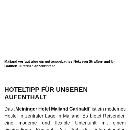
Mailand verfügt über ein gut ausgebautes Netz von Straßen- und U-
Bahnen.
©Pedro Sanz/unsplash
HOTELTIPP FÜR UNSEREN
AUFENTHALT
Das „
Meininger Hotel Mailand Garibaldi
“ ist ein modernes
Hostel in zentraler Lage in Mailand. Es bietet Reisenden
eine moderne und flexible Unterkunft mit einem
einzigartigen Konzept. Als Teil der internationalen