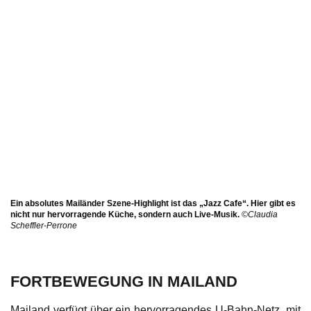
Ein absolutes Mailänder Szene-Highlight ist das „Jazz Cafe“. Hier gibt es
nicht nur hervorragende Küche, sondern auch Live-Musik.
©Claudia
Scheffler-Perrone
FORTBEWEGUNG IN MAILAND
Mailand verfügt über ein hervorragendes U-Bahn-Netz, mit