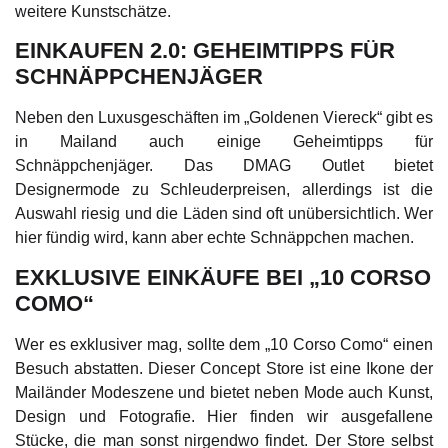
weitere Kunstschätze.
EINKAUFEN 2.0: GEHEIMTIPPS FÜR
SCHNÄPPCHENJÄGER
Neben den Luxusgeschäften im „Goldenen Viereck“ gibt es
in Mailand auch einige Geheimtipps für
Schnäppchenjäger. Das DMAG Outlet bietet
Designermode zu Schleuderpreisen, allerdings ist die
Auswahl riesig und die Läden sind oft unübersichtlich. Wer
hier fündig wird, kann aber echte Schnäppchen machen.
EXKLUSIVE EINKÄUFE BEI „10 CORSO
COMO“
Wer es exklusiver mag, sollte dem „10 Corso Como“ einen
Besuch abstatten. Dieser Concept Store ist eine Ikone der
Mailänder Modeszene und bietet neben Mode auch Kunst,
Design und Fotografie. Hier finden wir ausgefallene
Stücke, die man sonst nirgendwo findet. Der Store selbst