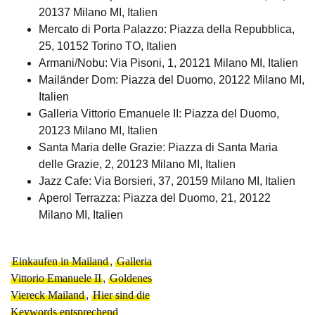
20137 Milano MI, Italien
Mercato di Porta Palazzo: Piazza della Repubblica,
25, 10152 Torino TO, Italien
Armani/Nobu: Via Pisoni, 1, 20121 Milano MI, Italien
Mailänder Dom: Piazza del Duomo, 20122 Milano MI,
Italien
Galleria Vittorio Emanuele II: Piazza del Duomo,
20123 Milano MI, Italien
Santa Maria delle Grazie: Piazza di Santa Maria
delle Grazie, 2, 20123 Milano MI, Italien
Jazz Cafe: Via Borsieri, 37, 20159 Milano MI, Italien
Aperol Terrazza: Piazza del Duomo, 21, 20122
Milano MI, Italien
Einkaufen in Mailand
,
Galleria
Vittorio Emanuele II
,
Goldenes
Viereck Mailand
,
Hier sind die
Keywords entsprechend