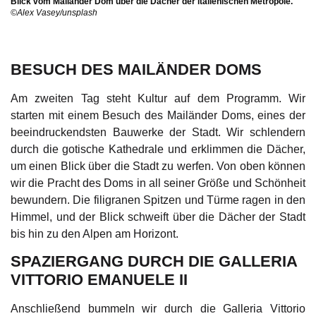
Blick vom Mailänder Dom über die Dächer der italienischen Metropole.
©Alex Vasey/unsplash
BESUCH DES MAILÄNDER DOMS
Am zweiten Tag steht Kultur auf dem Programm. Wir
starten mit einem Besuch des Mailänder Doms, eines der
beeindruckendsten Bauwerke der Stadt. Wir schlendern
durch die gotische Kathedrale und erklimmen die Dächer,
um einen Blick über die Stadt zu werfen. Von oben können
wir die Pracht des Doms in all seiner Größe und Schönheit
bewundern. Die filigranen Spitzen und Türme ragen in den
Himmel, und der Blick schweift über die Dächer der Stadt
bis hin zu den Alpen am Horizont.
SPAZIERGANG DURCH DIE GALLERIA
VITTORIO EMANUELE II
Anschließend bummeln wir durch die Galleria Vittorio