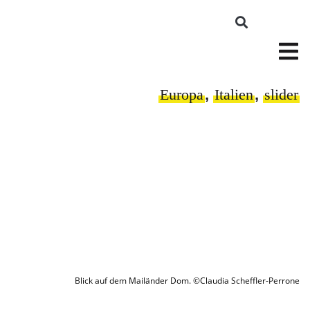
Europa
,
Italien
,
slider
Blick auf dem Mailänder Dom. ©Claudia Scheffler-Perrone