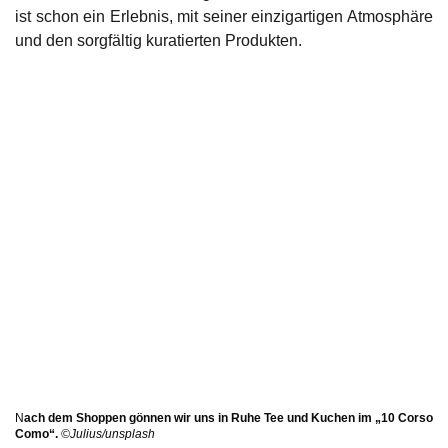
ist schon ein Erlebnis, mit seiner einzigartigen Atmosphäre
und den sorgfältig kuratierten Produkten.
N
ach dem Shoppen gönnen wir uns in Ruhe Tee und Kuchen im „10 Corso
Como“.
©Julius/unsplash