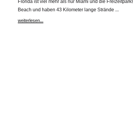
Florida ist viel mehr als nur Miami und die Freizeitpar
Beach und haben 43 Kilometer lange Strände ...
weiterlesen...