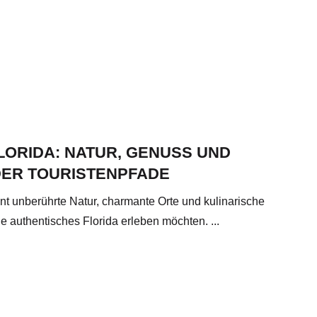
LORIDA: NATUR, GENUSS UND
DER TOURISTENPFADE
int unberührte Natur, charmante Orte und kulinarische
die authentisches Florida erleben möchten. ...