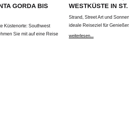
NTA GORDA BIS
WESTKÜSTE IN ST
Strand, Street Art und Sonne
ideale Reiseziel für Genießer
e Küstenorte: Southwest
ehmen Sie mit auf eine Reise
weiterlesen...