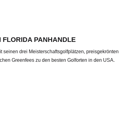
 FLORIDA PANHANDLE
 seinen drei Meisterschaftsgolfplätzen, preisgekrönten
ichen Greenfees zu den besten Golforten in den USA.