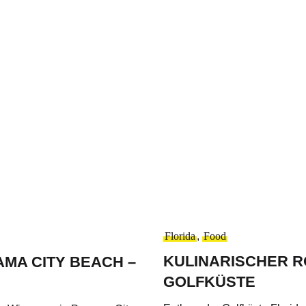
Florida
,
Food
KULINARISCHER R
AMA CITY BEACH –
GOLFKÜSTE