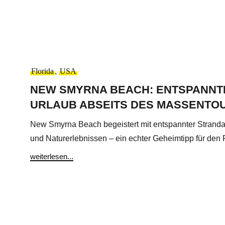
Florida
,
USA
NEW SMYRNA BEACH: ENTSPANNTE
URLAUB ABSEITS DES MASSENTO
New Smyrna Beach begeistert mit entspannter Strand
und Naturerlebnissen – ein echter Geheimtipp für den Fl
weiterlesen...