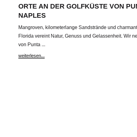
ORTE AN DER GOLFKÜSTE VON PU
NAPLES
Mangroven, kilometerlange Sandstrände und charmant
Florida vereint Natur, Genuss und Gelassenheit. Wir n
von Punta ...
weiterlesen...