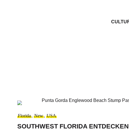
CULTU
Florida
,
New
,
USA
SOUTHWEST FLORIDA ENTDECKEN: