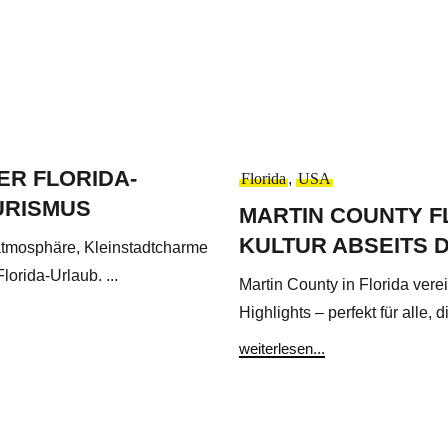
R FLORIDA-
Florida
,
USA
URISMUS
MARTIN COUNTY F
KULTUR ABSEITS 
atmosphäre, Kleinstadtcharme
orida-Urlaub. ...
Martin County in Florida vere
Highlights – perfekt für alle, 
weiterlesen...