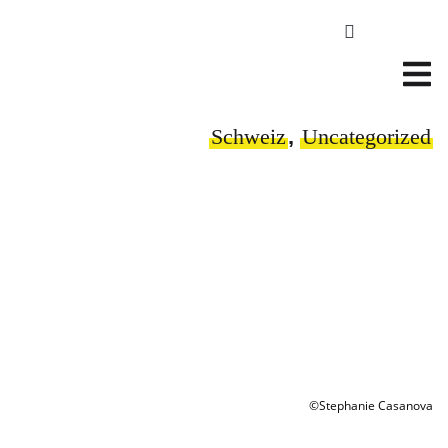
Schweiz
,
Uncategorized
©Stephanie Casanova