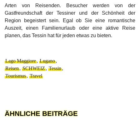
Arten von Reisenden. Besucher werden von der
Gastfreundschaft der Tessiner und der Schönheit der
Region begeistert sein. Egal ob Sie eine romantische
Auszeit, einen Familienurlaub oder eine aktive Reise
planen, das Tessin hat für jeden etwas zu bieten.
Lago Maggiore
,
Lugano
,
Reisen
,
SCHWEIZ
,
Tessin
,
Tourismus
,
Travel
ÄHNLICHE BEITRÄGE