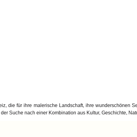
z, die für ihre malerische Landschaft, ihre wunderschönen See
uf der Suche nach einer Kombination aus Kultur, Geschichte, Nat