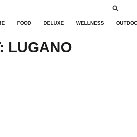
RE
FOOD
DELUXE
WELLNESS
OUTDO
:
LUGANO