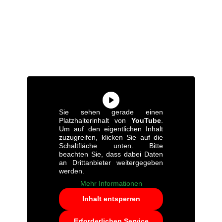
Sie sehen gerade einen
Platzhalterinhalt von
YouTube
.
Um auf den eigentlichen Inhalt
zuzugreifen, klicken Sie auf die
Schaltfläche unten. Bitte
beachten Sie, dass dabei Daten
an Drittanbieter weitergegeben
werden.
Mehr Informationen
Inhalt entsperren
Erforderlichen Service