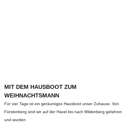
MIT DEM HAUSBOOT ZUM
WEIHNACHTSMANN
Für vier Tage ist ein geräumiges Hausboot unser Zuhause. Von
Fürstenberg sind wir auf der Havel bis nach Mildenberg gefahren
und wurden