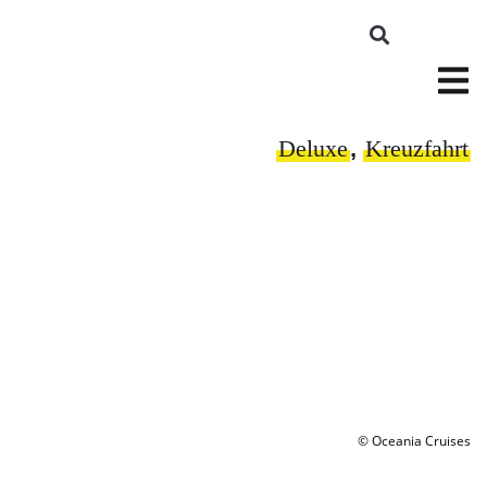
Deluxe
,
Kreuzfahrt
© Oceania Cruises