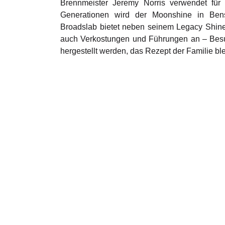
Brennmeister Jeremy Norris verwendet für
Generationen wird der Moonshine in Benso
Broadslab bietet neben seinem Legacy Shine
auch Verkostungen und Führungen an – Besu
hergestellt werden, das Rezept der Familie bl