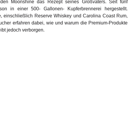
 den Moonshine das Rezept seines Großvaters. Seit fünf
n in einer 500- Gallonen- Kupferbrennerei hergestellt.
, einschließlich Reserve Whiskey und Carolina Coast Rum,
cher erfahren dabei, wie und warum die Premium-Produkte
eibt jedoch verborgen.