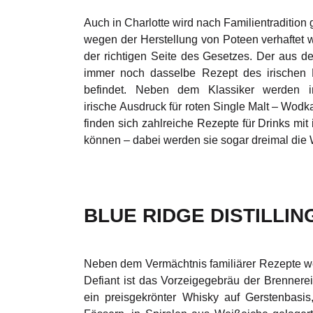
Auch in Charlotte wird nach Familientradition
wegen der Herstellung von Poteen verhaftet wur
der richtigen Seite des Gesetzes. Der aus 
immer noch dasselbe Rezept des irischen M
befindet. Neben dem Klassiker werden
irische Ausdruck für roten Single Malt – Wodka
finden sich zahlreiche Rezepte für Drinks mit 
können – dabei werden sie sogar dreimal die 
BLUE RIDGE DISTILLIN
Neben dem Vermächtnis familiärer Rezepte we
Defiant ist das Vorzeigegebräu der Brennere
ein preisgekrönter Whisky auf Gerstenbasis