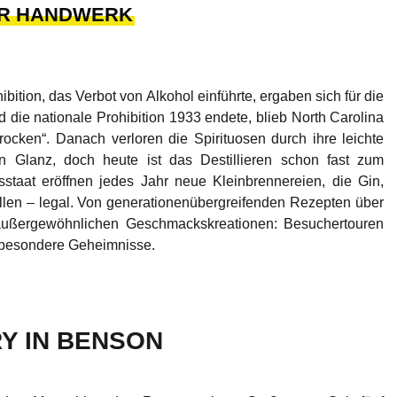
HR HANDWERK
ibition, das Verbot von Alkohol einführte, ergaben sich für die
die nationale Prohibition 1933 endete, blieb North Carolina
rocken“. Danach verloren die Spirituosen durch ihre leichte
n Glanz, doch heute ist das Destillieren schon fast zum
aat eröffnen jedes Jahr neue Kleinbrennereien, die Gin,
en – legal. Von generationenübergreifenden Rezepten über
u außergewöhnlichen Geschmackskreationen: Besuchertouren
n besondere Geheimnisse.
Y IN BENSON