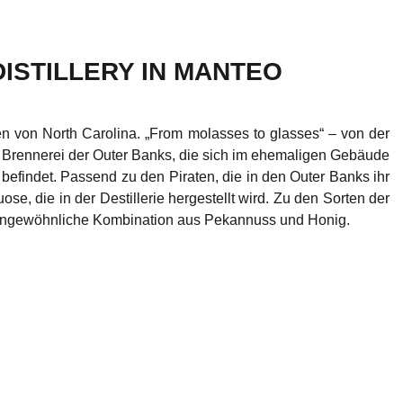
ISTILLERY IN MANTEO
 von North Carolina. „From molasses to glasses“ – von der
n Brennerei der Outer Banks, die sich im ehemaligen Gebäude
befindet. Passend zu den Piraten, die in den Outer Banks ihr
ose, die in der Destillerie hergestellt wird. Zu den Sorten der
ne ungewöhnliche Kombination aus Pekannuss und Honig.