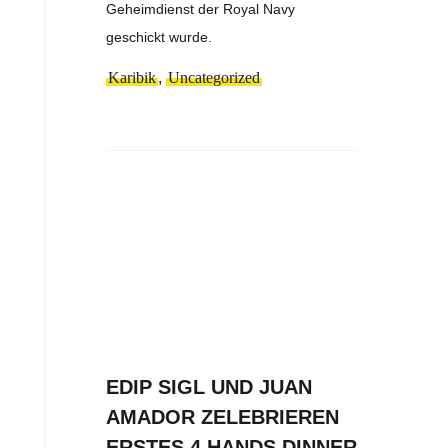
Geheimdienst der Royal Navy
geschickt wurde.
Karibik
,
Uncategorized
EDIP SIGL UND JUAN
AMADOR ZELEBRIEREN
ERSTES 4 HANDS DINNER