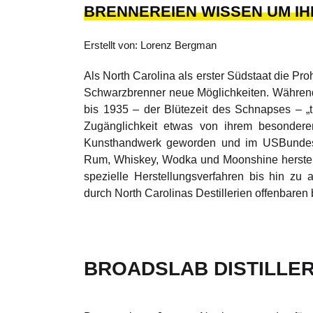
BRENNEREIEN WISSEN UM I
Erstellt von: Lorenz Bergman
Als North Carolina als erster Südstaat die Proh
Schwarzbrenner neue Möglichkeiten. Während 
bis 1935 – der Blütezeit des Schnapses – „t
Zugänglichkeit etwas von ihrem besondere
Kunsthandwerk geworden und im USBundesst
Rum, Whiskey, Wodka und Moonshine herstell
spezielle Herstellungsverfahren bis hin z
durch North Carolinas Destillerien offenbare
BROADSLAB DISTILLER