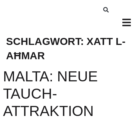
SCHLAGWORT:
XATT L-
AĦMAR
MALTA: NEUE
TAUCH-
ATTRAKTION