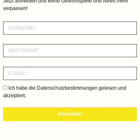
Jetzt anmelden und keine Gewinnspiele und News mehr
verpassen!
Ich habe die
Datenschutzbestimmungen
gelesen und
akzeptiert.