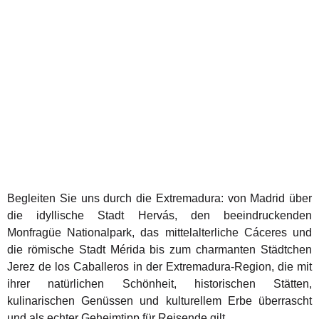
Begleiten Sie uns durch die Extremadura: von Madrid über
die idyllische Stadt Hervás, den beeindruckenden
Monfragüe Nationalpark, das mittelalterliche Cáceres und
die römische Stadt Mérida bis zum charmanten Städtchen
Jerez de los Caballeros in der Extremadura-Region, die mit
ihrer natürlichen Schönheit, historischen Stätten,
kulinarischen Genüssen und kulturellem Erbe überrascht
und als echter Geheimtipp für Reisende gilt.