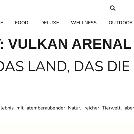
E
FOOD
DELUXE
WELLNESS
OUTDOOR
:
VULKAN ARENAL
DAS LAND, DAS DIE
erlebnis mit atemberaubender Natur, reicher Tierwelt, abe