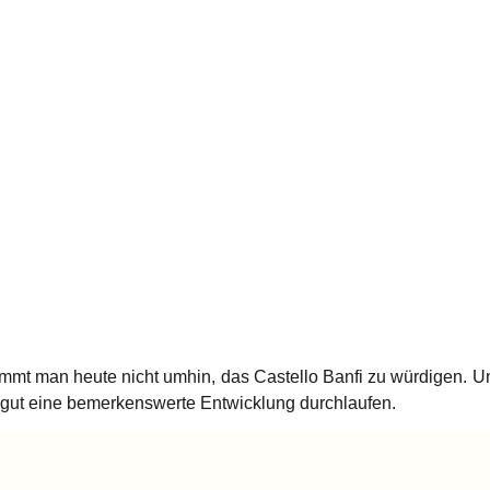
mt man heute nicht umhin, das Castello Banfi zu würdigen. Unt
ngut eine bemerkenswerte Entwicklung durchlaufen.