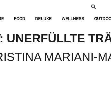
RE
FOOD
DELUXE
WELLNESS
OUTDO
:
UNERFÜLLTE TR
RISTINA MARIANI-M