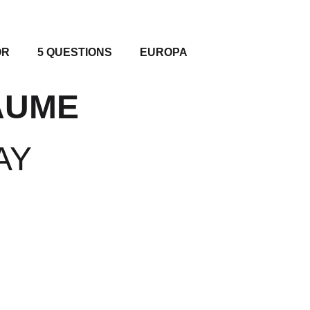
OR
5 QUESTIONS
EUROPA
ÄUME
AY