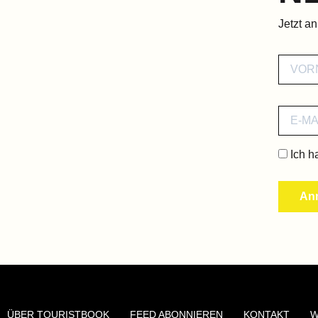
Jetzt a
Ich h
ÜBER TOURISTBOOK
FEED ABONNIEREN
KONTAKT
W