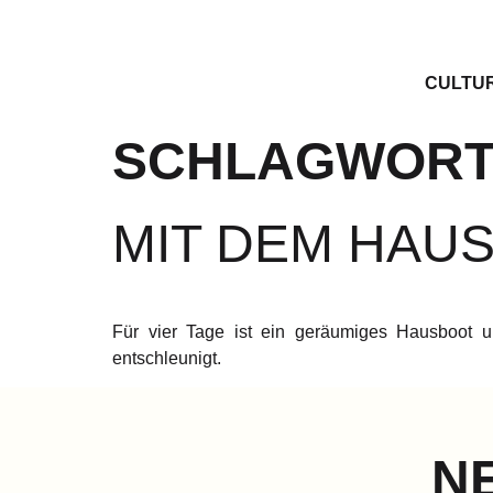
CULTU
SCHLAGWORT
MIT DEM HAU
Für vier Tage ist ein geräumiges Hausboot u
entschleunigt.
N