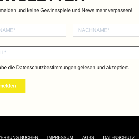
nmelden und keine Gewinnspiele und News mehr verpassen!
abe die
Datenschutzbestimmungen
gelesen und akzeptiert.
ERBUNG BUCHEN
IMPRESSUM
AGBS
DATENSCHUTZ