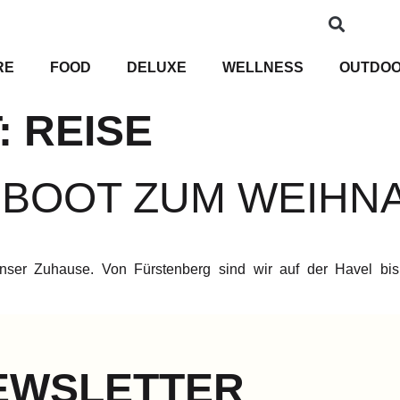
RE
FOOD
DELUXE
WELLNESS
OUTDO
:
REISE
SBOOT ZUM WEIH
nser Zuhause. Von Fürstenberg sind wir auf der Havel bi
EWSLETTER