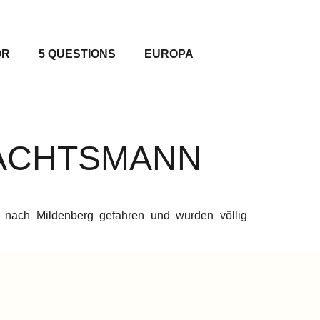
OR
5 QUESTIONS
EUROPA
NACHTSMANN
s nach Mildenberg gefahren und wurden völlig