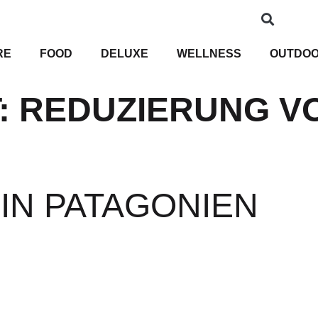
RE
FOOD
DELUXE
WELLNESS
OUTDO
:
REDUZIERUNG V
IN PATAGONIEN