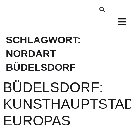
SCHLAGWORT:
NORDART
BÜDELSDORF
BÜDELSDORF:
KUNSTHAUPTSTA
EUROPAS