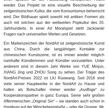
wieder. Das Projekt ist eine visuelle Beschreibung der
zeitgenössischen Kultur, die vom Konsumismus beherrscht
wird. Der Bildhauer spielt sowohl mit antiken Formen als
auch mit solchen aus der weltweiten Popkultur des 20.
Jahrhunderts. In einer Art Moralspiel stellt Jackowski
Fragen nach universellen Werten und Gesetzen.
Ein Markenzeichen der NordArt ist zeitgenössische Kunst
aus China. Durch die langjährigen Kontakte zur
chinesischen Kunstszene, ist es immer wieder möglich
namhafte Künstlerinnen und Künstler vorzustellen. Unter
anderem sind in diesem Jahr Werke von YUE Minjun,
XIANG Jing und ZHOU Song zu sehen. Der Träger des
NordArt-Preises 2022 ist LIU Ruowang. Seit 2016 sind
viele seiner Hauptwerke in der NordArt zu Hause und
hatten als Botschafter immer wieder „Ausflüge“ zu
Kooperationspartner in ganz Europa. Seine sehr großen
Affenmenschen „Original Sin“ – sie standen auch schon in
Hamburg auf der Mönckebergstraße – oder die Gruppe „Mr.