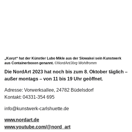
„Kuvyt“ hat der Künstler Lubo Mikle aus der Slowakei sein Kunstwerk
aus Containerboxen genannt.
©NordArt/Jörg Wohlfromm
Die NordArt 2023 hat noch bis zum 8. Oktober täglich –
außer montags – von 11 bis 19 Uhr geöffnet.
Adresse: Vorwerksallee, 24782 Büdelsdorf
Kontakt: 04331-354 695
info@kunstwerk-carlshuette.de
www.nordart.de
www.youtube.com/@nord_art