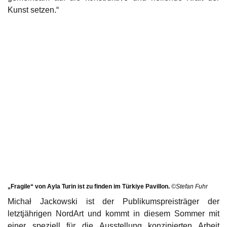
Kunst setzen.“
„Fragile“ von Ayla Turin ist zu finden im Türkiye Pavillon.
©Stefan Fuhr
Michał Jackowski ist der Publikumspreisträger der
letztjährigen NordArt und kommt in diesem Sommer mit
einer speziell für die Ausstellung konzipierten Arbeit