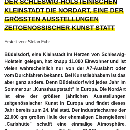
DER SCHLESWIG-HOLSTEINISCHEN
KLEINSTADT DIE NORDART, EINE DER
GRÖSSTEN AUSSTELLUNGEN Z
EITGENÖSSISCHER KUNST STATT
Erstellt von: Stefan Fuhr
Büdelsdorf, eine Kleinstadt im Herzen von Schleswig-
Holstein gelegen, hat knapp 11.000 Einwohner und ist
vielen wahrscheinlich nur von der A7-Ausfahrt oder
vom Durchfahren bekannt. Bei Kunstliebhabern ist das
aber ganz anders. Denn Büdelsdorf wird jedes Jahr im
Sommer zur „Kunsthauptstadt“ in Europa. Die NordArt
ist eine der größten jährlichen Ausstellungen
zeitgenössischer Kunst in Europa und findet dieses
Jahr bereits zum 24. Mal statt. Der Industriecharme der
22.000 qm großen Halle der ehemaligen Eisengießerei
„Carlshütte“ schafft eine einmalige Atmosphäre.