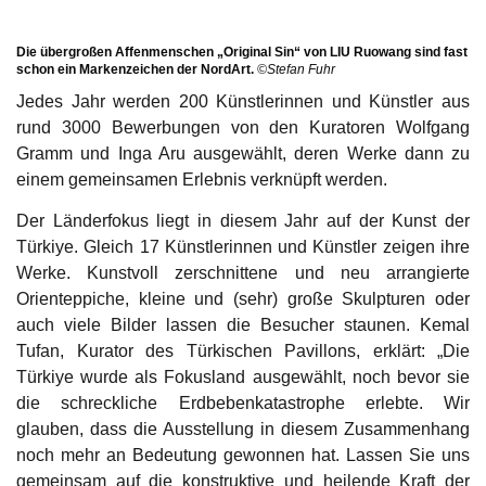
Die übergroßen Affenmenschen „Original Sin“ von LIU Ruowang sind fast
schon ein Markenzeichen der NordArt.
©Stefan Fuhr
Jedes Jahr werden 200 Künstlerinnen und Künstler aus
rund 3000 Bewerbungen von den Kuratoren Wolfgang
Gramm und Inga Aru ausgewählt, deren Werke dann zu
einem gemeinsamen Erlebnis verknüpft werden.
Der Länderfokus liegt in diesem Jahr auf der Kunst der
Türkiye. Gleich 17 Künstlerinnen und Künstler zeigen ihre
Werke. Kunstvoll zerschnittene und neu arrangierte
Orienteppiche, kleine und (sehr) große Skulpturen oder
auch viele Bilder lassen die Besucher staunen. Kemal
Tufan, Kurator des Türkischen Pavillons, erklärt: „Die
Türkiye wurde als Fokusland ausgewählt, noch bevor sie
die schreckliche Erdbebenkatastrophe erlebte. Wir
glauben, dass die Ausstellung in diesem Zusammenhang
noch mehr an Bedeutung gewonnen hat. Lassen Sie uns
gemeinsam auf die konstruktive und heilende Kraft der