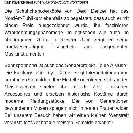
Kunstwerke bestaunen.
©NordArt/Jörg Wohlfromm
Die Schuhcharakterköpfe von Dejo Denzer hat das
NordArt-Publikum ebenfalls so begeistert, dass auch er mit
einem Preis ausgezeichnet wurde. Ihn faszinieren
Wahrnehmungsphänomene im optischen wie auch im
übertragenen Sinn. In diesem Jahr zeigt er seine
fabelwesenartigen Fischreliefs aus ausgedienten
Musikinstrumenten.
Sehr spannend ist auch das Sonderprojekt „To be A Muse“.
Die Fotokünstlerin Lilya Corneli zeigt Interpretationen von
berühmten Gemälden. Ihre Modelle orientieren sich an den
Meisterwerken, spielen aber mit der Zeit – mischen
Accessoires und ersetzen historische Kostüme durch
moderne Kleidungsstücke. Die von Generationen
bewunderten Musen spiegeln sich in realen Frauen wider.
Bei unserem Besuch haben wir einen kleinen Wettstreit
veranstaltet: Wer hat die meisten Gemälde erkannt?