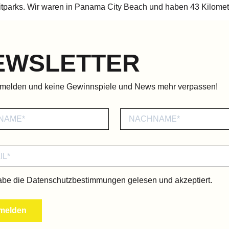
izeitparks. Wir waren in Panama City Beach und haben 43 Kilome
EWSLETTER
nmelden und keine Gewinnspiele und News mehr verpassen!
abe die
Datenschutzbestimmungen
gelesen und akzeptiert.