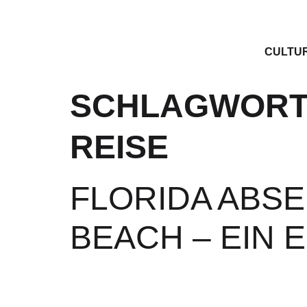
CULTU
SCHLAGWORT
REISE
FLORIDA ABSE
BEACH – EIN 