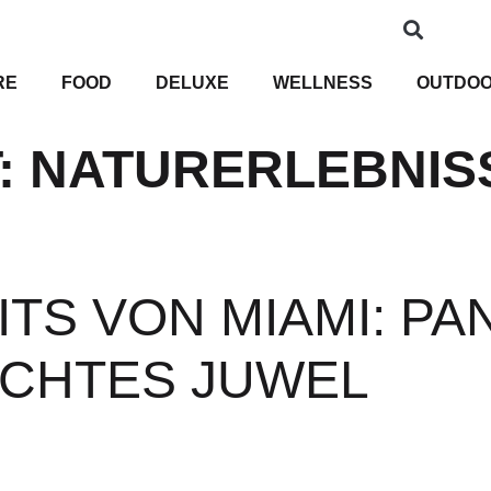
RE
FOOD
DELUXE
WELLNESS
OUTDO
:
NATURERLEBNIS
ITS VON MIAMI: PA
ECHTES JUWEL