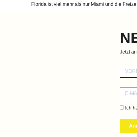
Florida ist viel mehr als nur Miami und die Fre
N
Jetzt a
Ich h