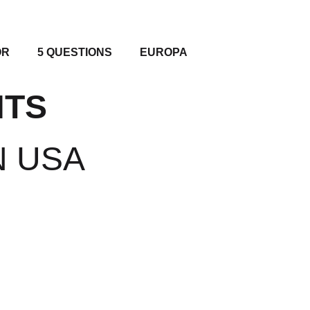
OR
5 QUESTIONS
EUROPA
HTS
N USA