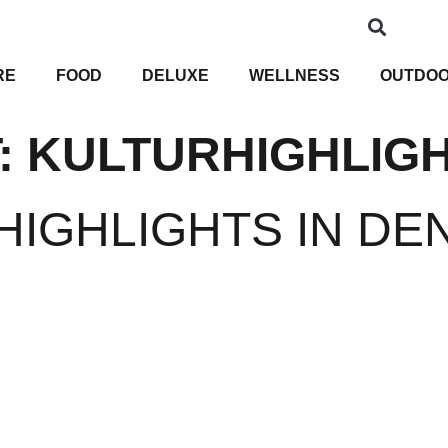
RE
FOOD
DELUXE
WELLNESS
OUTDO
:
KULTURHIGHLIG
IGHLIGHTS IN DE