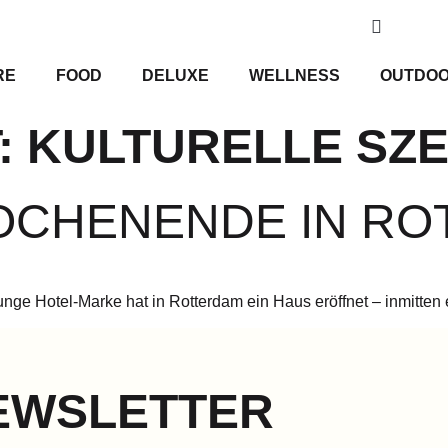
RE
FOOD
DELUXE
WELLNESS
OUTDO
:
KULTURELLE SZ
OCHENENDE IN R
unge Hotel-Marke hat in Rotterdam ein Haus eröffnet – inmitten
EWSLETTER