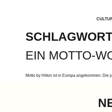
CULTU
SCHLAGWORT
EIN MOTTO-W
Motto by Hilton ist in Europa angekommen. Die j
N