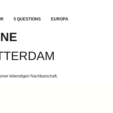
OR
5 QUESTIONS
EUROPA
ENE
OTTERDAM
 einer lebendigen Nachbarschaft.