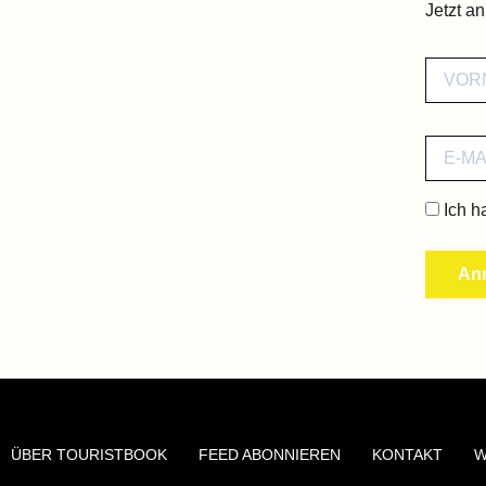
Jetzt a
Ich h
ÜBER TOURISTBOOK
FEED ABONNIEREN
KONTAKT
W