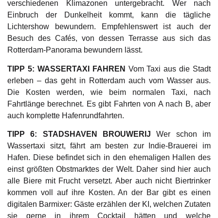
verschiedenen Klimazonen untergebracht. Wer nach
Einbruch der Dunkelheit kommt, kann die tägliche
Lichtershow bewundern. Empfehlenswert ist auch der
Besuch des Cafés, von dessen Terrasse aus sich das
Rotterdam-Panorama bewundern lässt.
TIPP 5: WASSERTAXI FAHREN
Vom Taxi aus die Stadt
erleben – das geht in Rotterdam auch vom Wasser aus.
Die Kosten werden, wie beim normalen Taxi, nach
Fahrtlänge berechnet. Es gibt Fahrten von A nach B, aber
auch komplette Hafenrundfahrten.
TIPP 6: STADSHAVEN BROUWERIJ
Wer schon im
Wassertaxi sitzt, fährt am besten zur Indie-Brauerei im
Hafen. Diese befindet sich in den ehemaligen Hallen des
einst größten Obstmarktes der Welt. Daher sind hier auch
alle Biere mit Frucht versetzt. Aber auch nicht Biertrinker
kommen voll auf ihre Kosten. An der Bar gibt es einen
digitalen Barmixer: Gäste erzählen der KI, welchen Zutaten
sie gerne in ihrem Cocktail hätten und welche