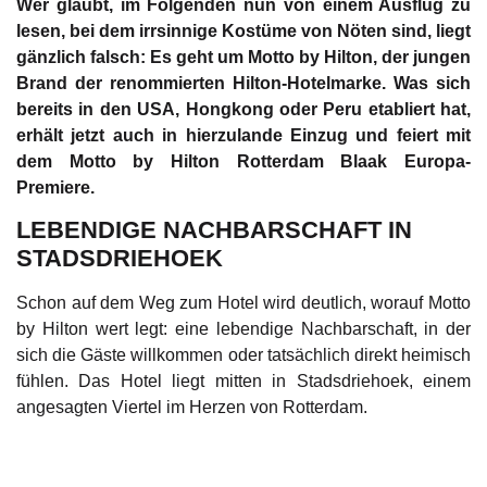
Wer glaubt, im Folgenden nun von einem Ausflug zu
lesen, bei dem irrsinnige Kostüme von Nöten sind, liegt
gänzlich falsch: Es geht um Motto by Hilton, der jungen
Brand der renommierten Hilton-Hotelmarke. Was sich
bereits in den USA, Hongkong oder Peru etabliert hat,
erhält jetzt auch in hierzulande Einzug und feiert mit
dem Motto by Hilton Rotterdam Blaak Europa-
Premiere.
LEBENDIGE NACHBARSCHAFT IN
STADSDRIEHOEK
Schon auf dem Weg zum Hotel wird deutlich, worauf Motto
by Hilton wert legt: eine lebendige Nachbarschaft, in der
sich die Gäste willkommen oder tatsächlich direkt heimisch
fühlen. Das Hotel liegt mitten in Stadsdriehoek, einem
angesagten Viertel im Herzen von Rotterdam.