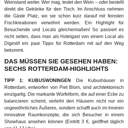
Weinstand weiter. Wer mag, testet den Wein – oder bestellt
direkt die Getränke für den Tisch. Im Anschluss nehmen
die Gäste Platz, wo sie schon kurz darauf mit feinsten
Fischkreationen verwöhnt werden. Ein Highlight für
Besuchende und Locals gleichermaßen! So passiert es
nicht selten, dass man als Hotelgast von einem Local als
Digestif ein paar Tipps für Rotterdam mit auf den Weg
bekommt.
DAS MÜSSEN SIE GESEHEN HABEN:
SECHS ROTTERDAM-HIGHLIGHTS
TIPP 1: KUBUSWONINGEN
Die Kubushäuser in
Rotterdam, entworfen von Piet Blom, sind architektonisch
einzigartig. Die markante Würfelform, die auf einer Ecke zu
balancieren scheint, verleiht den Häusern nicht nur ein
ungewöhnliches Äußeres, sondern schafft auch im Inneren
innovative Raumkonzepte, die sich Besucher in einem
Showhaus ansehen können (Eintritt 3 €, geöffnet täglich