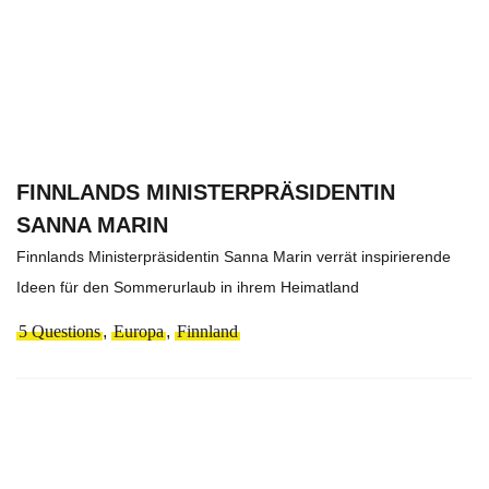
FINNLANDS MINISTERPRÄSIDENTIN
SANNA MARIN
Finnlands Ministerpräsidentin Sanna Marin verrät inspirierende
Ideen für den Sommerurlaub in ihrem Heimatland
5 Questions
,
Europa
,
Finnland