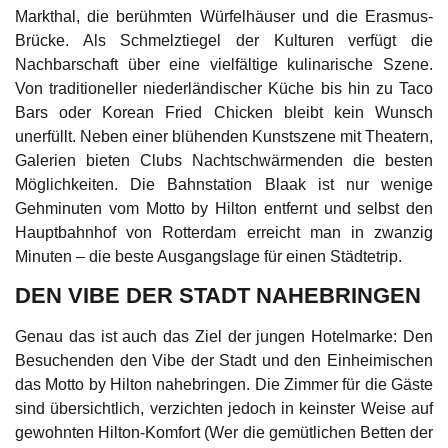
Markthal, die berühmten Würfelhäuser und die Erasmus-
Brücke. Als Schmelztiegel der Kulturen verfügt die
Nachbarschaft über eine vielfältige kulinarische Szene.
Von traditioneller niederländischer Küche bis hin zu Taco
Bars oder Korean Fried Chicken bleibt kein Wunsch
unerfüllt. Neben einer blühenden Kunstszene mit Theatern,
Galerien bieten Clubs Nachtschwärmenden die besten
Möglichkeiten. Die Bahnstation Blaak ist nur wenige
Gehminuten vom Motto by Hilton entfernt und selbst den
Hauptbahnhof von Rotterdam erreicht man in zwanzig
Minuten – die beste Ausgangslage für einen Städtetrip.
DEN VIBE DER STADT NAHEBRINGEN
Genau das ist auch das Ziel der jungen Hotelmarke: Den
Besuchenden den Vibe der Stadt und den Einheimischen
das Motto by Hilton nahebringen. Die Zimmer für die Gäste
sind übersichtlich, verzichten jedoch in keinster Weise auf
gewohnten Hilton-Komfort (Wer die gemütlichen Betten der