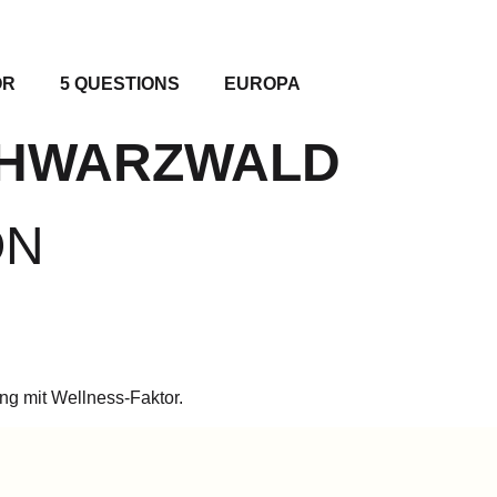
OR
5 QUESTIONS
EUROPA
CHWARZWALD
ON
g mit Wellness-Faktor.