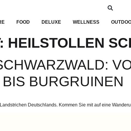
RE
FOOD
DELUXE
WELLNESS
OUTDO
:
HEILSTOLLEN S
SCHWARZWALD: V
 BIS BURGRUINEN
Landstrichen Deutschlands. Kommen Sie mit auf eine Wanderun