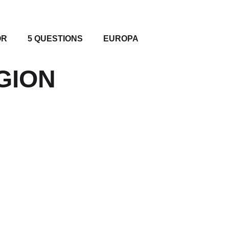
OR
5 QUESTIONS
EUROPA
GION