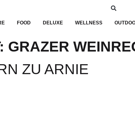
RE
FOOD
DELUXE
WELLNESS
OUTDO
:
GRAZER WEINRE
RN ZU ARNIE