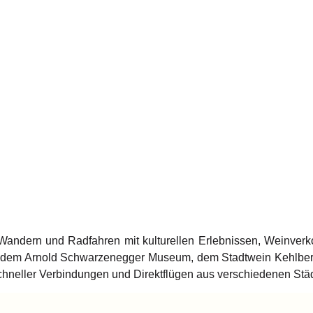
t, Wandern und Radfahren mit kulturellen Erlebnissen, Weinv
wie dem Arnold Schwarzenegger Museum, dem Stadtwein Kehlberg
hneller Verbindungen und Direktflügen aus verschiedenen Städ