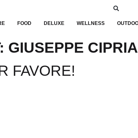
RE
FOOD
DELUXE
WELLNESS
OUTDO
:
GIUSEPPE CIPRIA
ER FAVORE!