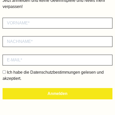
Jetzt anmelden und keine Gewinnspiele und News mehr
verpassen!
Ich habe die
Datenschutzbestimmungen
gelesen und
akzeptiert.