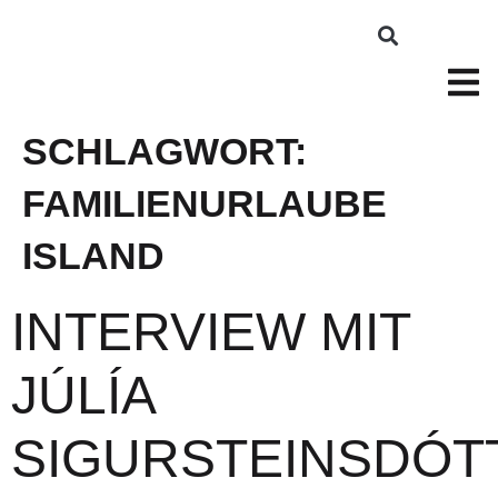
SCHLAGWORT:
FAMILIENURLAUBE
ISLAND
INTERVIEW MIT
JÚLÍA
SIGURSTEINSDÓT