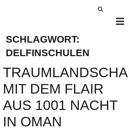
SCHLAGWORT:
DELFINSCHULEN
TRAUMLANDSCHA
MIT DEM FLAIR
AUS 1001 NACHT
IN OMAN