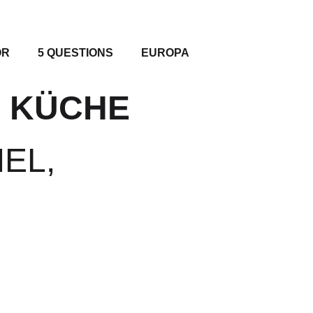
OR
5 QUESTIONS
EUROPA
 KÜCHE
EL,