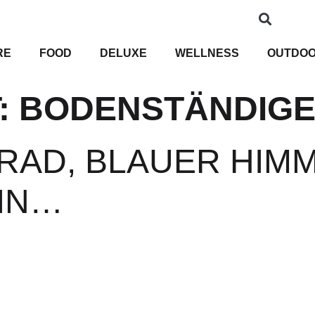
RE
FOOD
DELUXE
WELLNESS
OUTDO
:
BODENSTÄNDIGE
GRAD, BLAUER HIMM
IN…