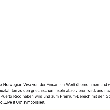
e Norwegian Viva von der Fincantieri-Werft übernommen und w
zfahrten zu den griechischen Inseln absolvieren wird, und nach d
 Puerto Rico haben wird und zum Premium-Bereich mit den Sch
 „Live it Up“ symbolisiert.