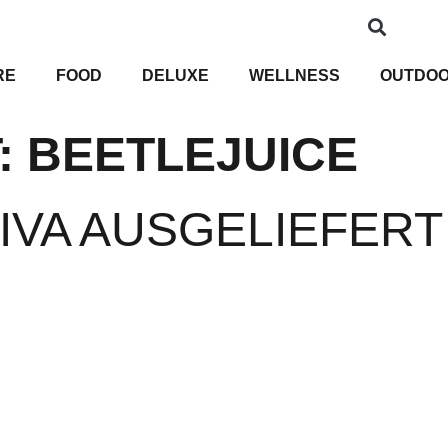
RE
FOOD
DELUXE
WELLNESS
OUTDO
:
BEETLEJUICE
IVA AUSGELIEFERT