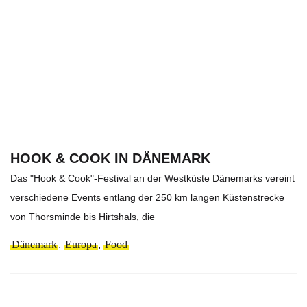
HOOK & COOK IN DÄNEMARK
Das "Hook & Cook"-Festival an der Westküste Dänemarks vereint
verschiedene Events entlang der 250 km langen Küstenstrecke
von Thorsminde bis Hirtshals, die
Dänemark
,
Europa
,
Food