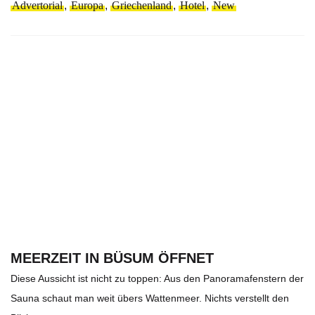
Advertorial
,
Europa
,
Griechenland
,
Hotel
,
New
MEERZEIT IN BÜSUM ÖFFNET
Diese Aussicht ist nicht zu toppen: Aus den Panoramafenstern der
Sauna schaut man weit übers Wattenmeer. Nichts verstellt den