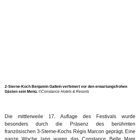
2-Sterne-Koch Benjamin Gallein verfeinert vor den erwartungsfrohen
Gästen sein Menü.
©Constance Hotels & Resorts
Die mittlerweile 17. Auflage des Festivals wurde
besonders durch die Präsenz des berühmten
französischen 3-Sterne-Kochs Régis Marcon geprägt. Eine
ganze Woche lang waren das Constance Belle Mare