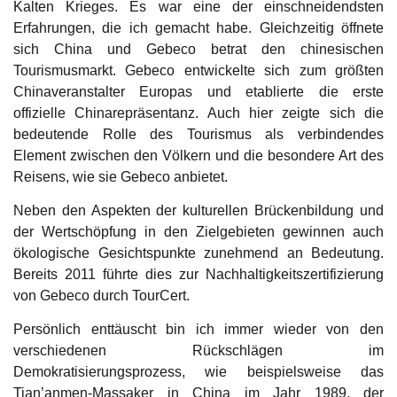
Kalten Krieges. Es war eine der einschneidendsten
Erfahrungen, die ich gemacht habe. Gleichzeitig öffnete
sich China und Gebeco betrat den chinesischen
Tourismusmarkt. Gebeco entwickelte sich zum größten
Chinaveranstalter Europas und etablierte die erste
offizielle Chinarepräsentanz. Auch hier zeigte sich die
bedeutende Rolle des Tourismus als verbindendes
Element zwischen den Völkern und die besondere Art des
Reisens, wie sie Gebeco anbietet.
Neben den Aspekten der kulturellen Brückenbildung und
der Wertschöpfung in den Zielgebieten gewinnen auch
ökologische Gesichtspunkte zunehmend an Bedeutung.
Bereits 2011 führte dies zur Nachhaltigkeitszertifizierung
von Gebeco durch TourCert.
Persönlich enttäuscht bin ich immer wieder von den
verschiedenen Rückschlägen im
Demokratisierungsprozess, wie beispielsweise das
Tian’anmen-Massaker in China im Jahr 1989, der