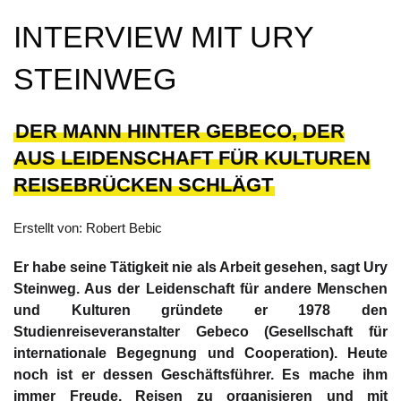
INTERVIEW MIT URY
STEINWEG
DER MANN HINTER GEBECO, DER
AUS LEIDENSCHAFT FÜR KULTUREN
REISEBRÜCKEN SCHLÄGT
Erstellt von: Robert Bebic
Er habe seine Tätigkeit nie als Arbeit gesehen, sagt Ury
Steinweg. Aus der Leidenschaft für andere Menschen
und Kulturen gründete er 1978 den
Studienreiseveranstalter Gebeco (Gesellschaft für
internationale Begegnung und Cooperation). Heute
noch ist er dessen Geschäftsführer. Es mache ihm
immer Freude, Reisen zu organisieren und mit