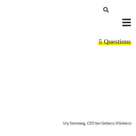
5 Questions
Ury Steinweg, CEO bei Gebeco ©Gebeco