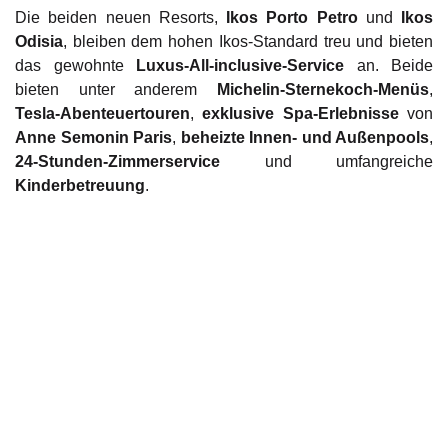
Die beiden neuen Resorts,
Ikos Porto Petro
und
Ikos
Odisia
, bleiben dem hohen Ikos-Standard treu und bieten
das gewohnte
Luxus-All-inclusive-Service
an. Beide
bieten unter anderem
Michelin-Sternekoch-Menüs
,
Tesla-Abenteuertouren
,
exklusive Spa-Erlebnisse
von
Anne Semonin Paris
,
beheizte Innen- und Außenpools
,
24-Stunden-Zimmerservice
und umfangreiche
Kinderbetreuung
.