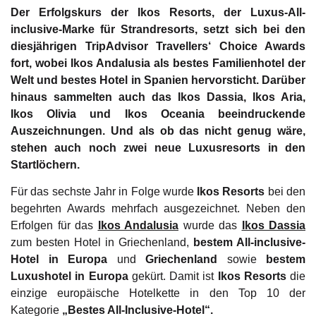
Der Erfolgskurs der Ikos Resorts, der Luxus-All-
inclusive-Marke für Strandresorts, setzt sich bei den
diesjährigen TripAdvisor Travellers‘ Choice Awards
fort, wobei Ikos Andalusia als bestes Familienhotel der
Welt und bestes Hotel in Spanien hervorsticht. Darüber
hinaus sammelten auch das Ikos Dassia, Ikos Aria,
Ikos Olivia und Ikos Oceania beeindruckende
Auszeichnungen. Und als ob das nicht genug wäre,
stehen auch noch zwei neue Luxusresorts in den
Startlöchern.
Für das sechste Jahr in Folge wurde
Ikos Resorts
bei den
begehrten Awards mehrfach ausgezeichnet. Neben den
Erfolgen für das
Ikos Andalusia
wurde das
Ikos Dassia
zum besten Hotel in Griechenland,
bestem All-inclusive-
Hotel in Europa
und
Griechenland
sowie
bestem
Luxushotel in Europa
gekürt. Damit ist
Ikos Resorts
die
einzige europäische Hotelkette in den Top 10 der
Kategorie
„Bestes All-Inclusive-Hotel“.