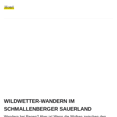
Hotel
WILDWETTER-WANDERN IM
SCHMALLENBERGER SAUERLAND
Wandern bei Regen? Aber ja! Wenn die Wolken zwischen den