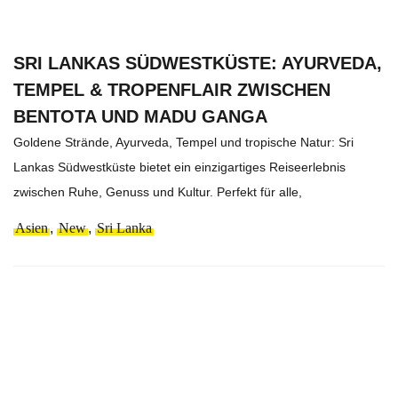
SRI LANKAS SÜDWESTKÜSTE: AYURVEDA,
TEMPEL & TROPENFLAIR ZWISCHEN
BENTOTA UND MADU GANGA
Goldene Strände, Ayurveda, Tempel und tropische Natur: Sri
Lankas Südwestküste bietet ein einzigartiges Reiseerlebnis
zwischen Ruhe, Genuss und Kultur. Perfekt für alle,
Asien
,
New
,
Sri Lanka