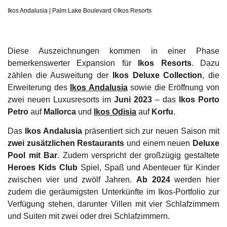
Ikos Andalusia | Palm Lake Boulevard ©Ikos Resorts
Diese Auszeichnungen kommen in einer Phase
bemerkenswerter Expansion für
Ikos Resorts
. Dazu
zählen die Ausweitung der
Ikos Deluxe Collection
, die
Erweiterung des
Ikos Andalusia
sowie die Eröffnung von
zwei neuen Luxusresorts im
Juni 2023
– das
Ikos Porto
Petro
auf
Mallorca
und
Ikos Odisia
auf
Korfu
.
Das
Ikos Andalusia
präsentiert sich zur neuen Saison mit
zwei zusätzlichen Restaurants
und einem neuen
Deluxe
Pool mit Bar
. Zudem verspricht der großzügig gestaltete
Heroes Kids Club
Spiel, Spaß und Abenteuer für Kinder
zwischen vier und zwölf Jahren.
Ab 2024
werden hier
zudem die geräumigsten Unterkünfte im Ikos-Portfolio zur
Verfügung stehen, darunter Villen mit vier Schlafzimmern
und Suiten mit zwei oder drei Schlafzimmern.