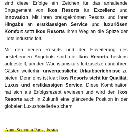
sind diese Erfolge ein Zeichen für das anhaltende
Engagement von
Ikos Resorts
für
Exzellenz
und
Innovation
. Mit ihren preisgekrönten Resorts und ihrer
Hingabe
an
erstklassigen Service
und
luxuriösen
Komfort
setzt
Ikos Resorts
ihren Weg an die Spitze der
Hotelindustrie fort.
Mit den neuen Resorts und der Erweiterung des
bestehenden Angebots sind die
Ikos Resorts
bestens
aufgestellt, um den Wachstumskurs fortzusetzen und ihren
Gästen weiterhin
unvergessliche Urlaubserlebnisse
zu
bieten. Denn eins ist klar:
Ikos Resorts steht für Qualität,
Luxus und erstklassigen Service
. Diese Kombination
hat sich als Erfolgsrezept erwiesen und wird den
Ikos
Resorts
auch in Zukunft eine glänzende Position in der
globalen Luxushotellerie sichern.
Anne Semonin Paris
,
bestes