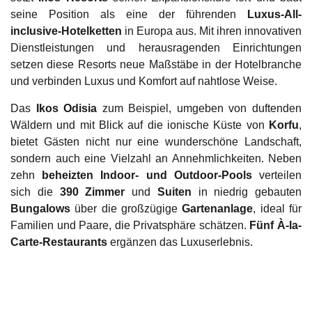
seine Position als eine der führenden
Luxus-All-
inclusive-Hotelketten
in Europa aus. Mit ihren innovativen
Dienstleistungen und herausragenden Einrichtungen
setzen diese Resorts neue Maßstäbe in der Hotelbranche
und verbinden Luxus und Komfort auf nahtlose Weise.
Das
Ikos Odisia
zum Beispiel, umgeben von duftenden
Wäldern und mit Blick auf die ionische Küste von
Korfu
,
bietet Gästen nicht nur eine wunderschöne Landschaft,
sondern auch eine Vielzahl an Annehmlichkeiten. Neben
zehn
beheizten Indoor- und Outdoor-Pools
verteilen
sich die
390 Zimmer
und
Suiten
in niedrig gebauten
Bungalows
über die großzügige
Gartenanlage
, ideal für
Familien und Paare, die Privatsphäre schätzen.
Fünf À-la-
Carte-Restaurants
ergänzen das Luxuserlebnis.