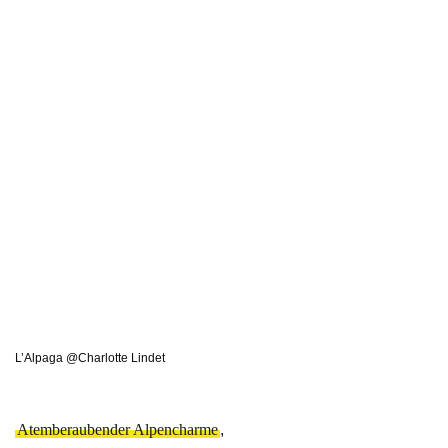
L’Alpaga @Charlotte Lindet
Atemberaubender Alpencharme
,