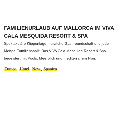
FAMILIENURLAUB AUF MALLORCA IM VIVA
CALA MESQUIDA RESORT & SPA
Spektakuläre Klippenlage, herzliche Gastfreundschaft und jede
Menge Familienspaß: Das VIVA Cala Mesquida Resort & Spa
begeistert mit Pools, Meerblick und mediterranem Flair.
Europa
,
Hotel
,
New
,
Spanien