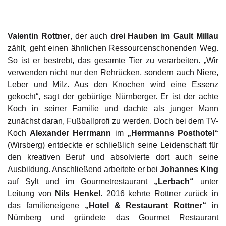
Valentin Rottner
, der auch
drei Hauben im Gault Millau
zählt, geht einen ähnlichen Ressourcenschonenden Weg.
So ist er bestrebt, das gesamte Tier zu verarbeiten. „Wir
verwenden nicht nur den Rehrücken, sondern auch Niere,
Leber und Milz. Aus den Knochen wird eine Essenz
gekocht“, sagt der gebürtige Nürnberger. Er ist der achte
Koch in seiner Familie und dachte als junger Mann
zunächst daran, Fußballprofi zu werden. Doch bei dem TV-
Koch
Alexander Herrmann
im
„Herrmanns Posthotel“
(Wirsberg) entdeckte er schließlich seine Leidenschaft für
den kreativen Beruf und absolvierte dort auch seine
Ausbildung. Anschließend arbeitete er bei
Johannes King
auf Sylt und im Gourmetrestaurant
„Lerbach“
unter
Leitung von
Nils Henkel
. 2016 kehrte Rottner zurück in
das familieneigene
„Hotel & Restaurant Rottner“
in
Nürnberg und gründete das Gourmet Restaurant