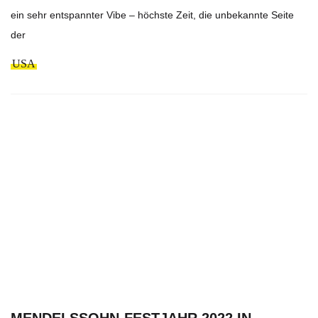
ein sehr entspannter Vibe – höchste Zeit, die unbekannte Seite
der
USA
MENDELSSOHN-FESTJAHR 2022 IN