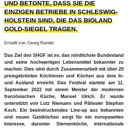
ND BETONTE, DASS SIE DIE E
INZIGEN BETRIEBE IN SCHLESWIG-H
OLSTEIN SIND, DIE DAS BIOLAND G
OLD-SIEGEL TRAGEN.
Erstellt von: Georg Randel
Das Ziel des SHGF ist es, das nördlichste Bundesland
und seine hochwertigen Lebensmittel bekannter zu
machen. Dies wird durch Zusammenarbeit mit über 20
preisgekrönten Köchinnen und Köchen aus dem In-
und Ausland erreicht. Das Festival startete am 11.
September 2022 mit einem Meister der modernen
französischen Küche, Manuel Ulrich. Er wurde
unterstützt von Lutz Niemann und Pâtissier Stephan
Koch. Ein beeindruckendes Line-up aus bekannten
und neuen Gastköchen sorgt für ein europaweites
Interesse, darunter Sternenköche, internationale