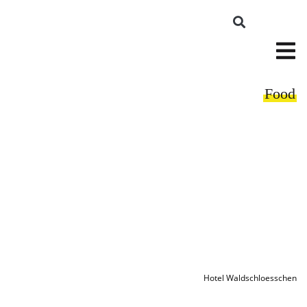
Food
Hotel Waldschloesschen