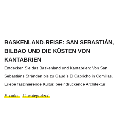
BASKENLAND-REISE: SAN SEBASTIÁN,
BILBAO UND DIE KÜSTEN VON
KANTABRIEN
Entdecken Sie das Baskenland und Kantabrien: Von San
Sebastiáns Stränden bis zu Gaudís El Capricho in Comillas.
Erlebe faszinierende Kultur, beeindruckende Architektur
Spanien
,
Uncategorized