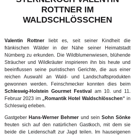
ROTTNER IM
WALDSCHLÖSSCHEN
Valentin Rottner
liebt es, seit seiner Kindheit die
fränkischen Wälder in der Nähe seiner Heimatstadt
Nürnberg zu erkunden. Die Wildblumenwiesen, blühende
Sträucher und Wildkräuter inspirieren ihn bis heute und
beeinflussen seine puristischen Gerichte, die aus einer
reichen Auswahl an Wald- und Landschaftsprodukten
gewonnen werden. Feinschmecker konnten dies beim
Schleswig-Holstein Gourmet Festival
am 10. und 11.
Februar 2023 im
„Romantik Hotel Waldschlösschen“
in
Schleswig erleben.
Gastgeber
Hans-Werner Behmer
und sein
Sohn Sönke
freuten sich auf den natürlichen Gastkoch, mit dem sie
beide die Leidenschaft zur Jagd teilen. Im hauseigenen