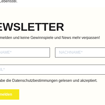
Lebensstil.
EWSLETTER
nmelden und keine Gewinnspiele und News mehr verpassen!
abe die
Datenschutzbestimmungen
gelesen und akzeptiert.