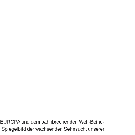
er MS EUROPA und dem bahnbrechenden Well-Being-
n Spiegelbild der wachsenden Sehnsucht unserer