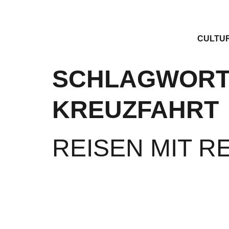
CULTU
SCHLAGWORT
KREUZFAHRT
REISEN MIT R