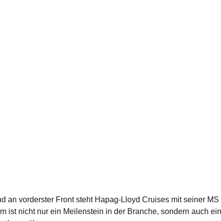
, und an vorderster Front steht Hapag-Lloyd Cruises mit sein
 nicht nur ein Meilenstein in der Branche, sondern auch ei