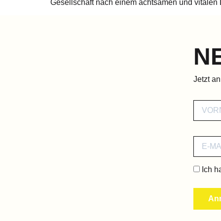
Gesellschaft nach einem achtsamen und vitalen 
N
Jetzt a
Ich h