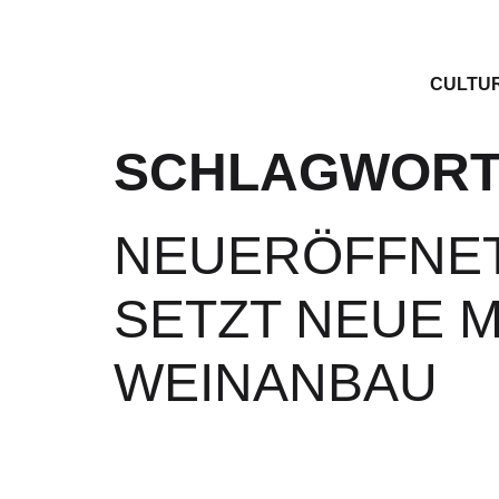
CULTU
SCHLAGWORT
NEUERÖFFNET
SETZT NEUE M
EINANBAU