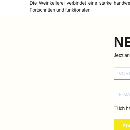
Die Weinkellerei verbindet eine starke handw
Fortschritten und funktionalen
N
Jetzt a
Ich h