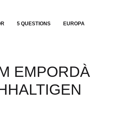
OR
5 QUESTIONS
EUROPA
IM EMPORDÀ
HALTIGEN W