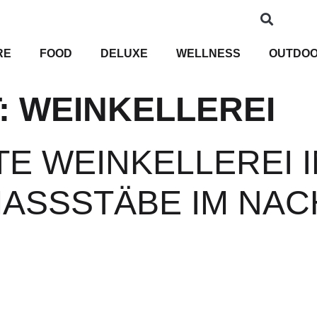
RE
FOOD
DELUXE
WELLNESS
OUTDO
:
WEINKELLEREI
E WEINKELLEREI 
ASSSTÄBE IM NACH