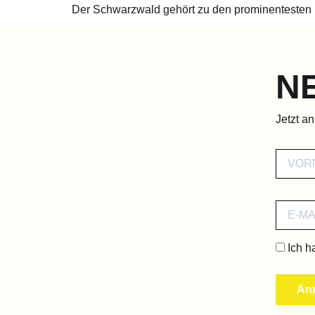
Der Schwarzwald gehört zu den prominentesten 
N
Jetzt a
Ich h