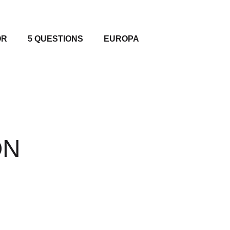
OR
5 QUESTIONS
EUROPA
ON