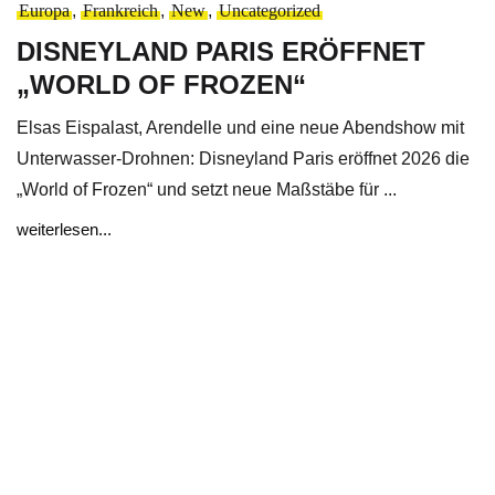
Europa
,
Frankreich
,
New
,
Uncategorized
DISNEYLAND PARIS ERÖFFNET
„WORLD OF FROZEN“
Elsas Eispalast, Arendelle und eine neue Abendshow mit
Unterwasser-Drohnen: Disneyland Paris eröffnet 2026 die
„World of Frozen“ und setzt neue Maßstäbe für ...
weiterlesen...