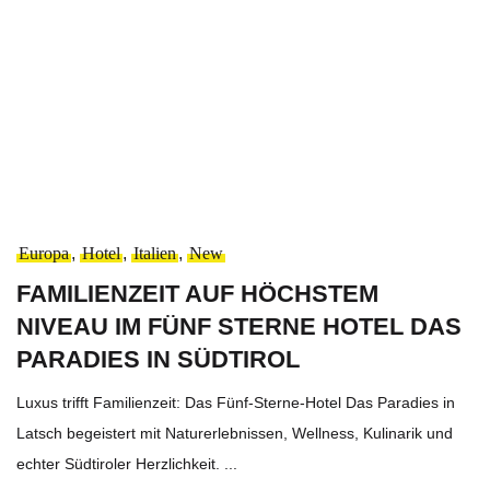
Europa
,
Hotel
,
Italien
,
New
FAMILIENZEIT AUF HÖCHSTEM
NIVEAU IM FÜNF STERNE HOTEL DAS
PARADIES IN SÜDTIROL
Luxus trifft Familienzeit: Das Fünf-Sterne-Hotel Das Paradies in
Latsch begeistert mit Naturerlebnissen, Wellness, Kulinarik und
echter Südtiroler Herzlichkeit. ...