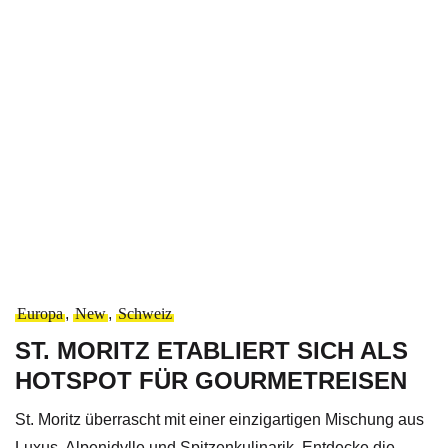
Europa
,
New
,
Schweiz
ST. MORITZ ETABLIERT SICH ALS
HOTSPOT FÜR GOURMETREISEN
St. Moritz überrascht mit einer einzigartigen Mischung aus
Luxus, Alpenidylle und Spitzenkulinarik. Entdecke die