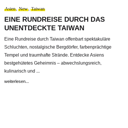
Asien
,
New
,
Taiwan
EINE RUNDREISE DURCH DAS
UNENTDECKTE TAIWAN
Eine Rundreise durch Taiwan offenbart spektakuläre
Schluchten, nostalgische Bergdörfer, farbenprächtige
Tempel und traumhafte Strände. Entdecke Asiens
bestgehütetes Geheimnis – abwechslungsreich,
kulinarisch und ...
weiterlesen...