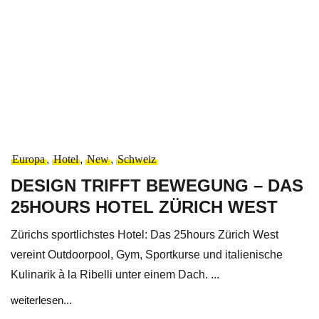
Europa
,
Hotel
,
New
,
Schweiz
DESIGN TRIFFT BEWEGUNG – DAS
25HOURS HOTEL ZÜRICH WEST
Zürichs sportlichstes Hotel: Das 25hours Zürich West
vereint Outdoorpool, Gym, Sportkurse und italienische
Kulinarik à la Ribelli unter einem Dach. ...
weiterlesen...