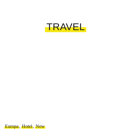
TRAVEL
Europa
,
Hotel
,
New