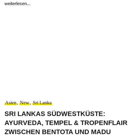
weiterlesen...
Asien
,
New
,
Sri Lanka
SRI LANKAS SÜDWESTKÜSTE:
AYURVEDA, TEMPEL & TROPENFLAIR
ZWISCHEN BENTOTA UND MADU