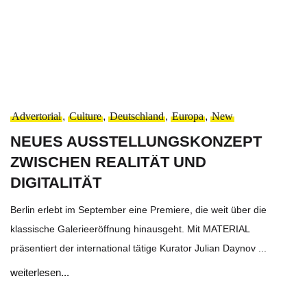
Advertorial
,
Culture
,
Deutschland
,
Europa
,
New
NEUES AUSSTELLUNGSKONZEPT
ZWISCHEN REALITÄT UND
DIGITALITÄT
Berlin erlebt im September eine Premiere, die weit über die
klassische Galerieeröffnung hinausgeht. Mit MATERIAL
präsentiert der international tätige Kurator Julian Daynov ...
weiterlesen...