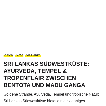
Asien
,
New
,
Sri Lanka
SRI LANKAS SÜDWESTKÜSTE:
AYURVEDA, TEMPEL &
TROPENFLAIR ZWISCHEN
BENTOTA UND MADU GANGA
Goldene Strände, Ayurveda, Tempel und tropische Natur:
Sri Lankas Südwestküste bietet ein einzigartiges