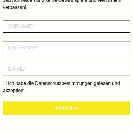
Jetzt anmelden und keine Gewinnspiele und News mehr
verpassen!
Ich habe die
Datenschutzbestimmungen
gelesen und
akzeptiert.