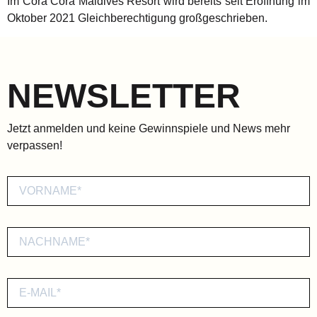
Im Cora Cora Maldives Resort wird bereits seit Eröffnung im
Oktober 2021 Gleichberechtigung großgeschrieben.
NEWSLETTER
Jetzt anmelden und keine Gewinnspiele und News mehr
verpassen!