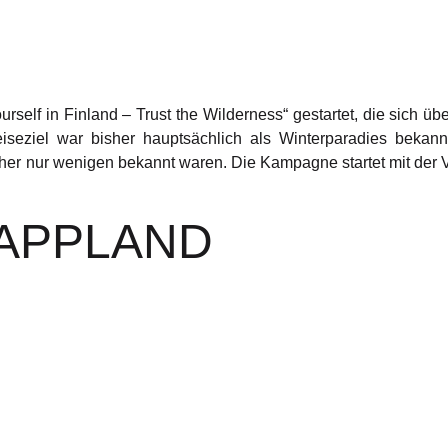
self in Finland – Trust the Wilderness“ gestartet, die sich üb
iseziel war bisher hauptsächlich als Winterparadies bekan
isher nur wenigen bekannt waren. Die Kampagne startet mit der V
LAPPLAND