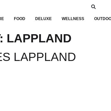
RE
FOOD
DELUXE
WELLNESS
OUTDO
:
LAPPLAND
ES LAPPLAND