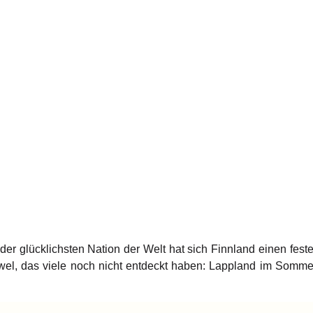
er glücklichsten Nation der Welt hat sich Finnland einen fes
wel, das viele noch nicht entdeckt haben: Lappland im Sommer.