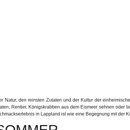
 Natur, den reinsten Zutaten und der Kultur der einheimische
ten, Rentier, Königskrabben aus dem Eismeer sehnen oder lieb
hmackserlebnis in Lappland ist wie eine Begegnung mit der Kra
 SOMMER