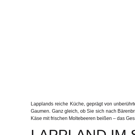
Lapplands reiche Küche, geprägt von unberührter
Gaumen. Ganz gleich, ob Sie sich nach Bärenbra
Käse mit frischen Moltebeeren beißen – das Gesc
LAPPLAND IM