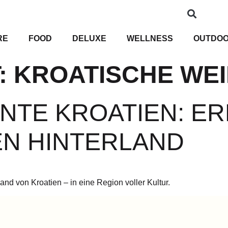
RE
FOOD
DELUXE
WELLNESS
OUTDO
:
KROATISCHE WE
TE KROATIEN: ER
N HINTERLAND
nd von Kroatien – in eine Region voller Kultur.