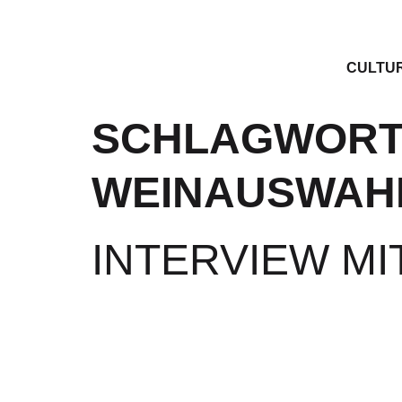
CULTU
SCHLAGWORT
WEINAUSWAH
INTERVIEW M