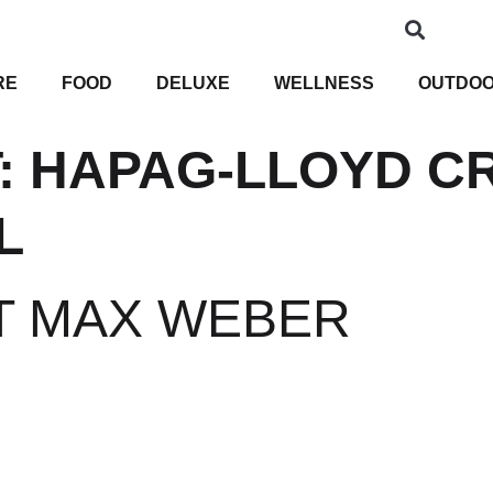
RE
FOOD
DELUXE
WELLNESS
OUTDO
:
HAPAG-LLOYD C
L
IT MAX WEBER