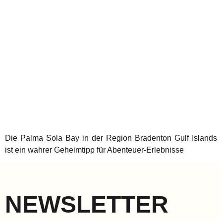
Die Palma Sola Bay in der Region Bradenton Gulf Islands
ist ein wahrer Geheimtipp für Abenteuer-Erlebnisse
NEWSLETTER