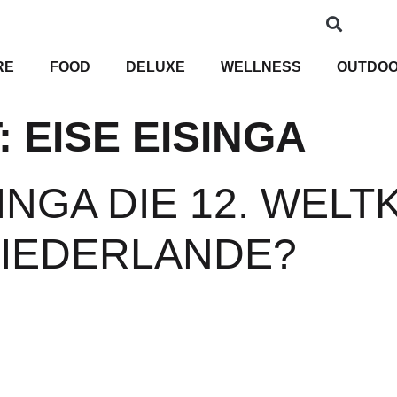
RE
FOOD
DELUXE
WELLNESS
OUTDO
:
EISE EISINGA
SINGA DIE 12. WEL
NIEDERLANDE?