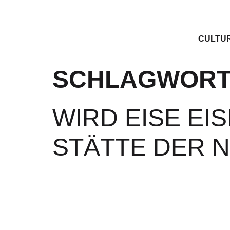
CULTU
SCHLAGWORT
WIRD EISE EI
STÄTTE DER 