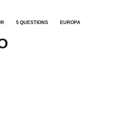
OR
5 QUESTIONS
EUROPA
O