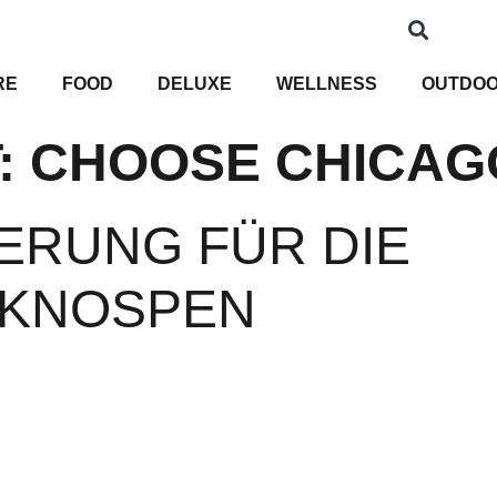
RE
FOOD
DELUXE
WELLNESS
OUTDO
:
CHOOSE CHICAG
RUNG FÜR DIE
KNOSPEN