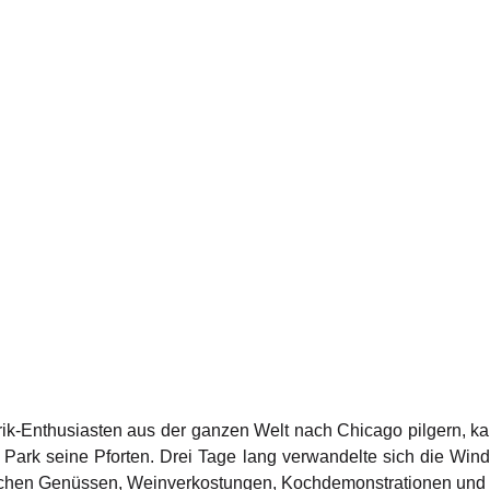
-Enthusiasten aus der ganzen Welt nach Chicago pilgern, kan
 Park seine Pforten. Drei Tage lang verwandelte sich die Wind
schen Genüssen, Weinverkostungen, Kochdemonstrationen und 