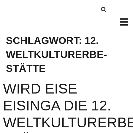
SCHLAGWORT:
12.
WELTKULTURERBE-
STÄTTE
WIRD EISE
EISINGA DIE 12.
WELTKULTURERBE