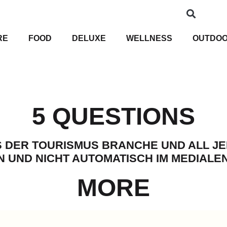
RE
FOOD
DELUXE
WELLNESS
OUTDO
5 QUESTIONS
DER TOURISMUS BRANCHE UND ALL JEN
N UND NICHT AUTOMATISCH IM MEDIALE
MORE