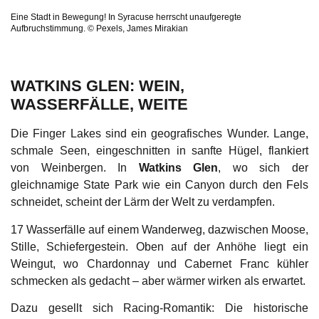
Eine Stadt in Bewegung! In Syracuse herrscht unaufgeregte
Aufbruchstimmung. © Pexels, James Mirakian
WATKINS GLEN: WEIN,
WASSERFÄLLE, WEITE
Die Finger Lakes sind ein geografisches Wunder. Lange,
schmale Seen, eingeschnitten in sanfte Hügel, flankiert
von Weinbergen. In
Watkins Glen
, wo sich der
gleichnamige State Park wie ein Canyon durch den Fels
schneidet, scheint der Lärm der Welt zu verdampfen.
17 Wasserfälle auf einem Wanderweg, dazwischen Moose,
Stille, Schiefergestein. Oben auf der Anhöhe liegt ein
Weingut, wo Chardonnay und Cabernet Franc kühler
schmecken als gedacht – aber wärmer wirken als erwartet.
Dazu gesellt sich Racing-Romantik: Die historische