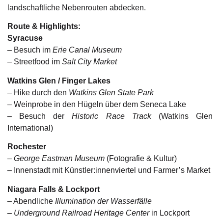
landschaftliche Nebenrouten abdecken.
Route & Highlights:
Syracuse
– Besuch im
Erie Canal Museum
– Streetfood im
Salt City Market
Watkins Glen / Finger Lakes
– Hike durch den
Watkins Glen State Park
– Weinprobe in den Hügeln über dem Seneca Lake
– Besuch der
Historic Race Track
(Watkins Glen
International)
Rochester
–
George Eastman Museum
(Fotografie & Kultur)
– Innenstadt mit Künstler:innenviertel und Farmer’s Market
Niagara Falls & Lockport
– Abendliche
Illumination der Wasserfälle
–
Underground Railroad Heritage Center
in Lockport