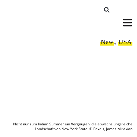
New
,
USA
Nicht nur zum Indian Summer ein Vergnügen: die abwechslungsreiche
Landschaft von New York State. © Pexels, James Mirakian