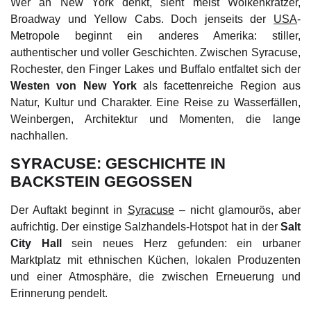
Wer an New York denkt, sieht meist Wolkenkratzer,
Broadway und Yellow Cabs. Doch jenseits der
USA
-
Metropole beginnt ein anderes Amerika: stiller,
authentischer und voller Geschichten. Zwischen Syracuse,
Rochester, den Finger Lakes und Buffalo entfaltet sich der
Westen von New York
als facettenreiche Region aus
Natur, Kultur und Charakter. Eine Reise zu Wasserfällen,
Weinbergen, Architektur und Momenten, die lange
nachhallen.
SYRACUSE: GESCHICHTE IN
BACKSTEIN GEGOSSEN
Der Auftakt beginnt in
Syracuse
– nicht glamourös, aber
aufrichtig. Der einstige Salzhandels-Hotspot hat in der
Salt
City Hall
sein neues Herz gefunden: ein urbaner
Marktplatz mit ethnischen Küchen, lokalen Produzenten
und einer Atmosphäre, die zwischen Erneuerung und
Erinnerung pendelt.