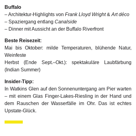
Buffalo
– Architektur-Highlights von
Frank Lloyd Wright
&
Art déco
– Spaziergang entlang
Canalside
– Dinner mit Aussicht an der Buffalo Riverfront
Beste Reisezeit:
Mai bis Oktober: milde Temperaturen, blühende Natur,
Weinfeste
Herbst (Ende Sept.–Okt.): spektakuläre Laubfärbung
(Indian Summer)
Insider-Tipp:
In Watkins Glen auf den Sonnenuntergang am Pier warten
– mit einem Glas Finger-Lakes-Riesling in der Hand und
dem Rauschen der Wasserfälle im Ohr. Das ist echtes
Upstate-Glück.