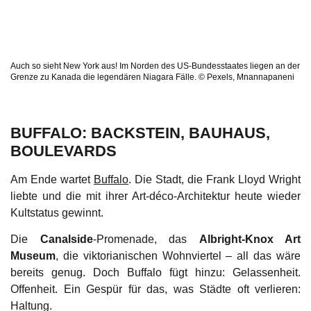
Auch so sieht New York aus! Im Norden des US-Bundesstaates liegen an der
Grenze zu Kanada die legendären Niagara Fälle. © Pexels, Mnannapaneni
BUFFALO: BACKSTEIN, BAUHAUS,
BOULEVARDS
Am Ende wartet
Buffalo
. Die Stadt, die Frank Lloyd Wright
liebte und die mit ihrer Art-déco-Architektur heute wieder
Kultstatus gewinnt.
Die
Canalside
-Promenade, das
Albright-Knox Art
Museum
, die viktorianischen Wohnviertel – all das wäre
bereits genug. Doch Buffalo fügt hinzu: Gelassenheit.
Offenheit. Ein Gespür für das, was Städte oft verlieren:
Haltung.