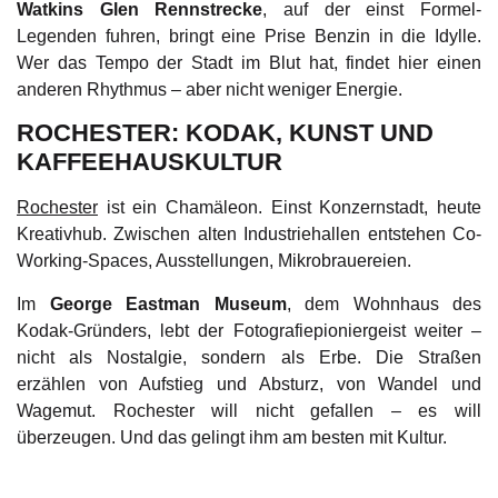
Watkins Glen Rennstrecke
, auf der einst Formel-
Legenden fuhren, bringt eine Prise Benzin in die Idylle.
Wer das Tempo der Stadt im Blut hat, findet hier einen
anderen Rhythmus – aber nicht weniger Energie.
ROCHESTER: KODAK, KUNST UND
KAFFEEHAUSKULTUR
Rochester
ist ein Chamäleon. Einst Konzernstadt, heute
Kreativhub. Zwischen alten Industriehallen entstehen Co-
Working-Spaces, Ausstellungen, Mikrobrauereien.
Im
George Eastman Museum
, dem Wohnhaus des
Kodak-Gründers, lebt der Fotografiepioniergeist weiter –
nicht als Nostalgie, sondern als Erbe. Die Straßen
erzählen von Aufstieg und Absturz, von Wandel und
Wagemut. Rochester will nicht gefallen – es will
überzeugen. Und das gelingt ihm am besten mit Kultur.